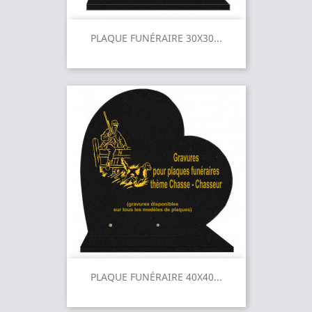
PLAQUE FUNÉRAIRE 30X30...
PLAQUE FUNÉRAIRE 40X40...