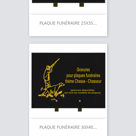
PLAQUE FUNÉRAIRE 25X35...
PLAQUE FUNÉRAIRE 30X40...