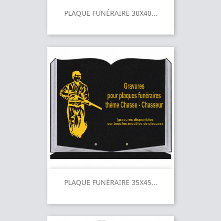
PLAQUE FUNÉRAIRE 30X40...
PLAQUE FUNÉRAIRE 35X45...