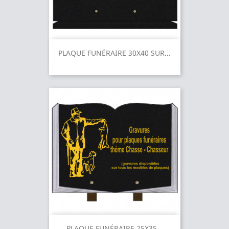
PLAQUE FUNÉRAIRE 30X40 SUR...
PLAQUE FUNÉRAIRE 25X35...