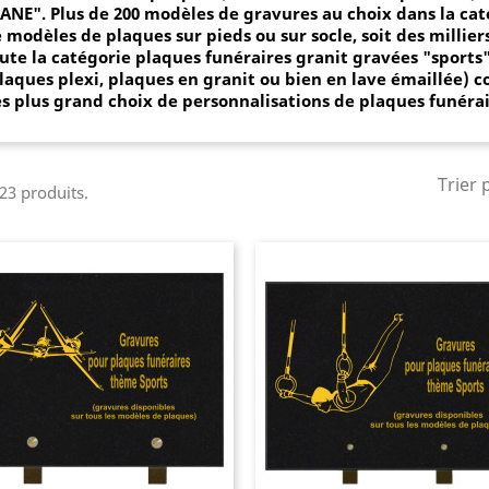
LANE".
Plus de 200 modèles de gravures au choix dans la
cat
 modèles de plaques sur pieds ou sur socle, soit des millie
ute la catégorie plaques funéraires granit gravées "
sports
laques plexi, plaques en granit ou bien en
lave émaillée) c
s plus grand choix de personnalisations de plaques funérai
Trier 
 23 produits.