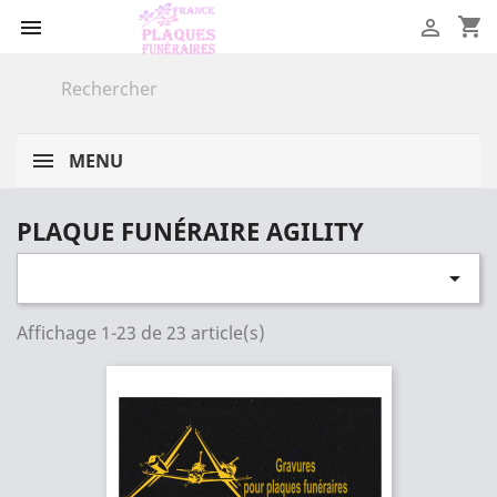
shopping_cart


MENU
PLAQUE FUNÉRAIRE AGILITY

Affichage 1-23 de 23 article(s)