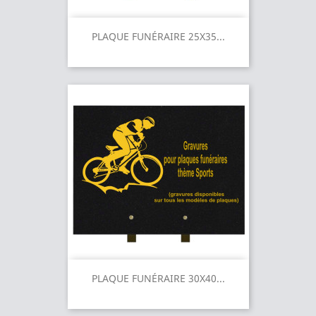
PLAQUE FUNÉRAIRE 25X35...
PLAQUE FUNÉRAIRE 30X40...