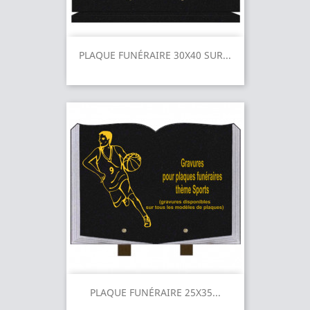
PLAQUE FUNÉRAIRE 30X40 SUR...
PLAQUE FUNÉRAIRE 25X35...