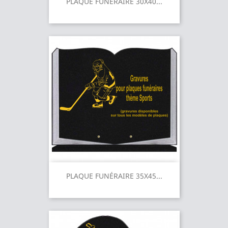
PLAQUE FUNÉRAIRE 30X40...
PLAQUE FUNÉRAIRE 35X45...