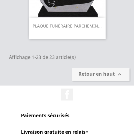
PLAQUE FUNÉRAIRE PARCHEMIN...
Affichage 1-23 de 23 article(s)
Retour en haut

Facebook
Paiements sécurisés
Livraison gratuite en relais*