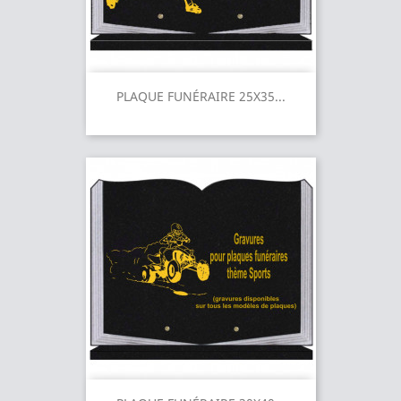
PLAQUE FUNÉRAIRE 25X35...