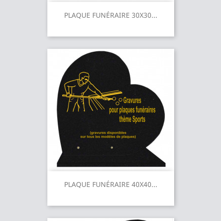
PLAQUE FUNÉRAIRE 30X30...
PLAQUE FUNÉRAIRE 40X40...