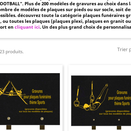
FOOTBALL".
Plus de 200 modèles de gravures au choix dans 
mbre de modèles de plaques sur pieds ou sur socle, soit de
ssibles.
découvrez toute la catégorie plaques funéraires gr
i
,
ou toutes les plaques (plaques plexi, plaques en granit o
ort en
cliquant ici
. Un des plus grand choix de personnalis
Trier 
 23 produits.