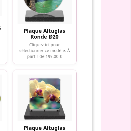
5
Plaque Altuglas
Ronde Ø20
À
Cliquez ici pour
sélectionner ce modèle.
À
partir de 199,00 €
Plaque Altuglas