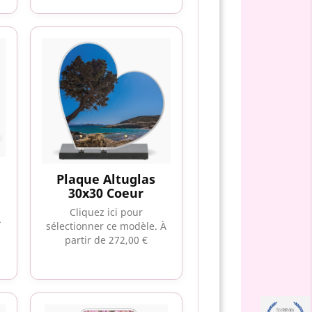
Plaque Altuglas
30x30 Coeur
Cliquez ici pour
À
sélectionner ce modèle.
À
partir de 272,00 €