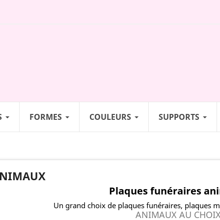
S
FORMES
COULEURS
SUPPORTS
NIMAUX
Plaques funéraires a
Un grand choix de plaques funéraires, plaques m
ANIMAUX AU CHOI