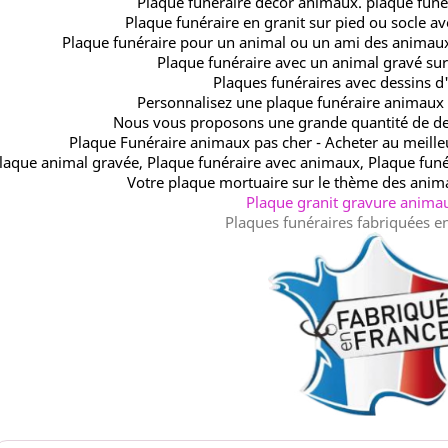
Plaque funéraire décor animaux. plaque funé
Plaque funéraire en granit sur pied ou socle a
Plaque funéraire pour un animal ou un ami des animaux
Plaque funéraire avec un animal gravé sur 
Plaques funéraires avec dessins 
Personnalisez une plaque funéraire animaux en
Nous vous proposons une grande quantité de de
Plaque Funéraire animaux pas cher - Acheter au meilleu
laque animal gravée, Plaque funéraire avec animaux, Plaque funér
Votre plaque mortuaire sur le thème des anim
Plaque granit gravure animau
Plaques funéraires fabriquées e