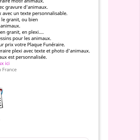
raire motif animaux.
vec gravure d'animaux.
 avec un texte personnalisable.
le granit, ou bien
d'animaux.
 granit, en plexi....
ssins pour les animaux.
r prix votre Plaque Funéraire.
aire plexi avec texte et photo d'animaux.
aux est personnalisée.
x ici
n France