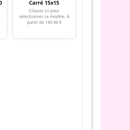
0
Carré 15x15
Cliquez ici pour
À
sélectionner ce modèle.
À
partir de 149,90 €