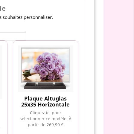
le
 souhaitez personnaliser.
Plaque Altuglas
25x35 Horizontale
Cliquez ici pour
sélectionner ce modèle.
À
partir de 269,90 €
À