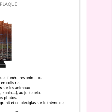
 PLAQUE
aques funéraires animaux.
en colis relais
s
sur les animaux
koala....), au juste prix.
os photos.
ranit et en plexiglas sur le thème des