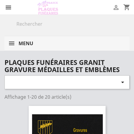
shopping_cart


MENU
PLAQUES FUNÉRAIRES GRANIT
GRAVURE MÉDAILLES ET EMBLÈMES

Affichage 1-20 de 20 article(s)