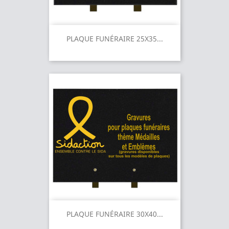
PLAQUE FUNÉRAIRE 25X35...
PLAQUE FUNÉRAIRE 30X40...