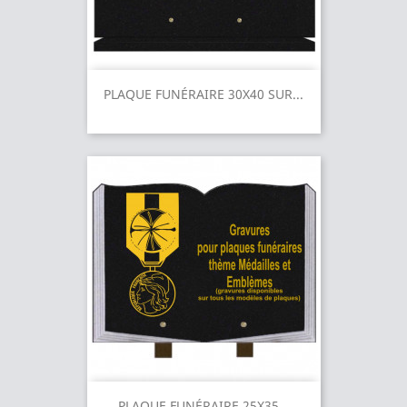
PLAQUE FUNÉRAIRE 30X40 SUR...
PLAQUE FUNÉRAIRE 25X35...