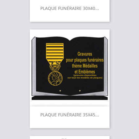
PLAQUE FUNÉRAIRE 30X40...
PLAQUE FUNÉRAIRE 35X45...