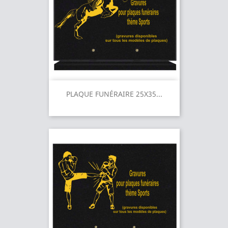
PLAQUE FUNÉRAIRE 25X35...