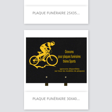
PLAQUE FUNÉRAIRE 25X35...
PLAQUE FUNÉRAIRE 30X40...