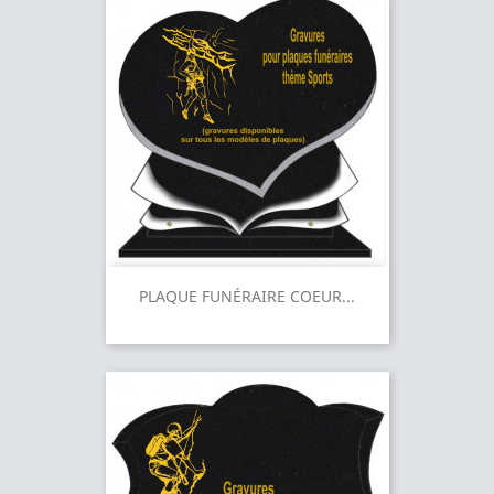
PLAQUE FUNÉRAIRE COEUR...