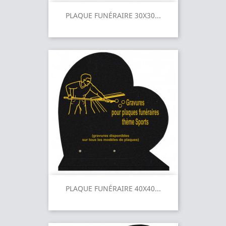
PLAQUE FUNÉRAIRE 30X30...
PLAQUE FUNÉRAIRE 40X40...