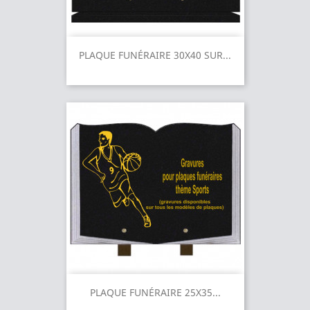
PLAQUE FUNÉRAIRE 30X40 SUR...
PLAQUE FUNÉRAIRE 25X35...