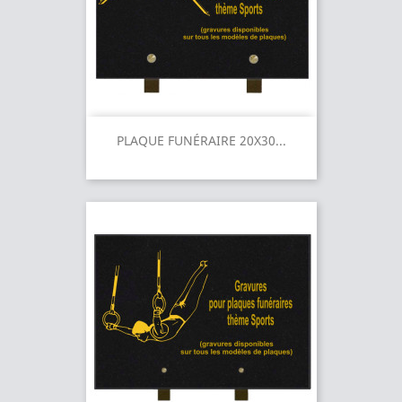
PLAQUE FUNÉRAIRE 20X30...