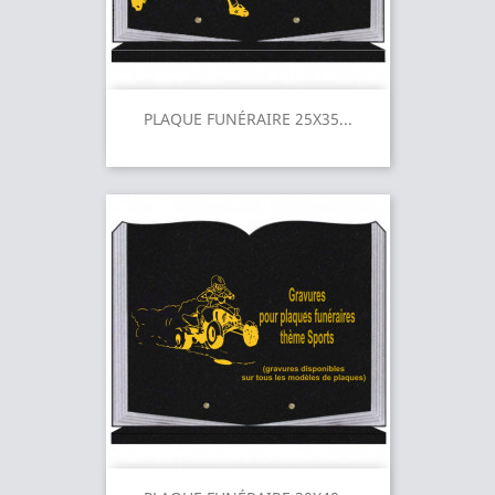
PLAQUE FUNÉRAIRE 25X35...