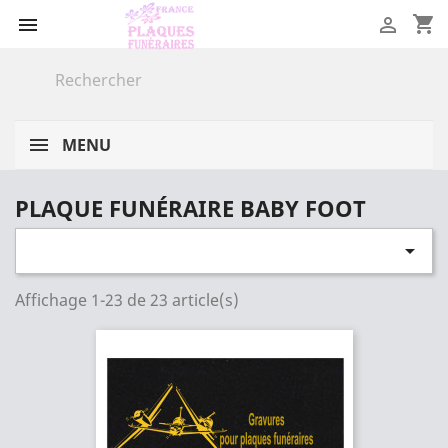
shopping_cart


MENU
PLAQUE FUNÉRAIRE BABY FOOT

Affichage 1-23 de 23 article(s)