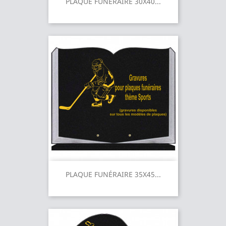
PLAQUE FUNÉRAIRE 30X40...
PLAQUE FUNÉRAIRE 35X45...