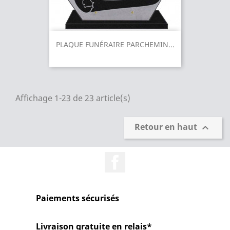
PLAQUE FUNÉRAIRE PARCHEMIN...
Affichage 1-23 de 23 article(s)
Retour en haut

Facebook
Paiements sécurisés
Livraison gratuite en relais*