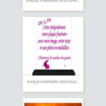
PLAQUE FUNÉRAIRE ENVELOPPE...
PLAQUE FUNÉRAIRE VERTICALE...