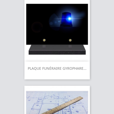
PLAQUE FUNÉRAIRE GYROPHARE...