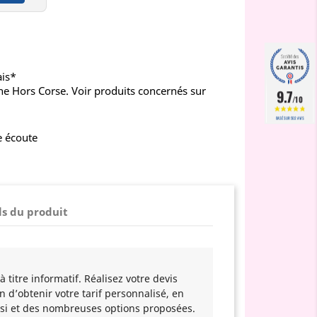
ais*
ne Hors Corse. Voir produits concernés sur
9.7
/10
BASÉ SUR 502 AVIS
e écoute
ls du produit
 titre informatif. Réalisez votre devis
n d’obtenir votre tarif personnalisé, en
si et des nombreuses options proposées.