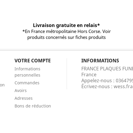
Livraison gratuite en relais*
*En France métropolitaine Hors Corse. Voir
produits concernés sur fiches produits
VOTRE COMPTE
INFORMATIONS
FRANCE PLAQUES FUN
Informations
France
personnelles
Appelez-nous :
036479
Commandes
ion
Écrivez-nous :
wess.fr
Avoirs
Adresses
Bons de réduction