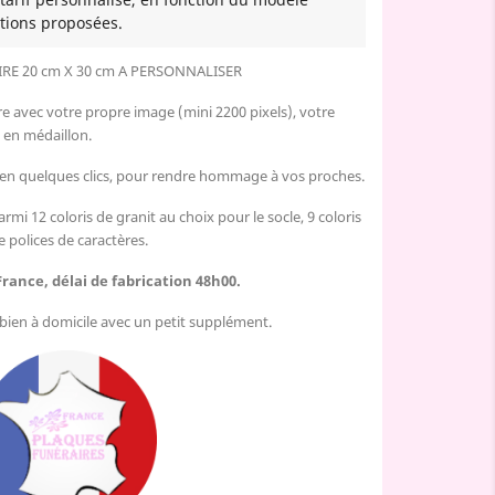
tions proposées.
E 20 cm X 30 cm A PERSONNALISER
e avec votre propre image (mini 2200 pixels), votre
 en médaillon.
 en quelques clics, pour rendre hommage à vos proches.
armi 12 coloris de granit au choix pour le socle, 9 coloris
e polices de caractères.
France, délai de fabrication 48h00.
u bien à domicile avec un petit supplément.