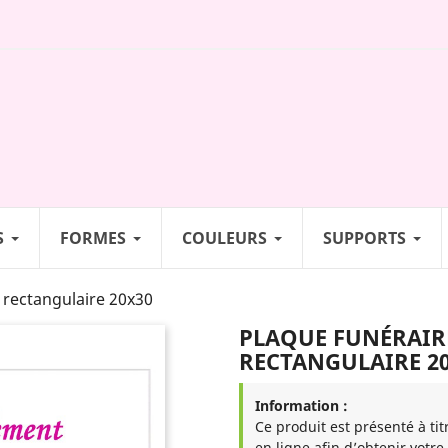
S
FORMES
COULEURS
SUPPORTS
 rectangulaire 20x30
PLAQUE FUNÉRAIR
RECTANGULAIRE 2
Information :
Ce produit est présenté à tit
en ligne afin d’obtenir votre