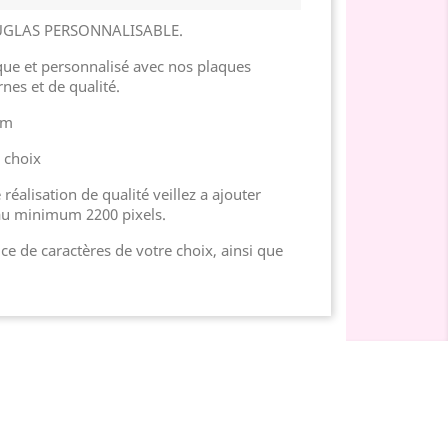
UGLAS PERSONNALISABLE.
e et personnalisé avec nos plaques
nes et de qualité.
cm
u choix
réalisation de qualité veillez a ajouter
au minimum 2200 pixels.
ice de caractères de votre choix, ainsi que