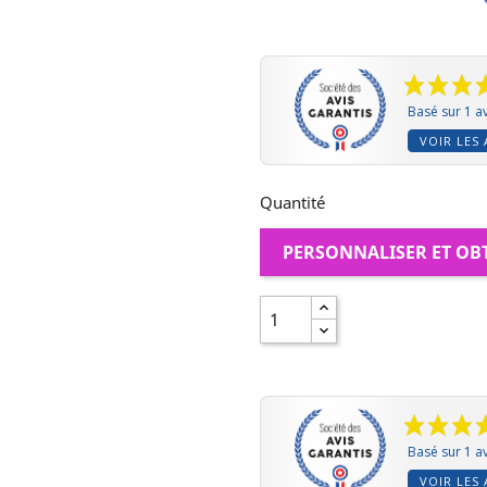
Basé sur 1 av
VOIR LES 
Quantité
PERSONNALISER ET OB
Basé sur 1 av
VOIR LES 