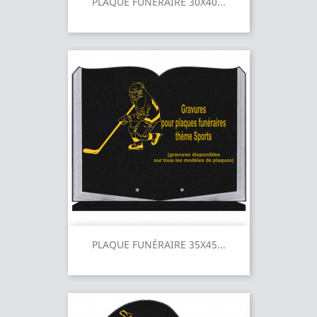
PLAQUE FUNÉRAIRE 30X40...
PLAQUE FUNÉRAIRE 35X45...