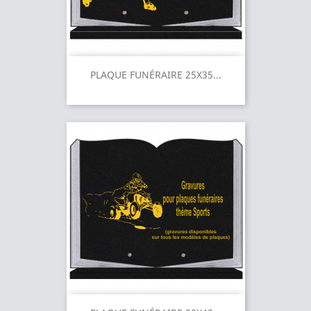
PLAQUE FUNÉRAIRE 25X35...