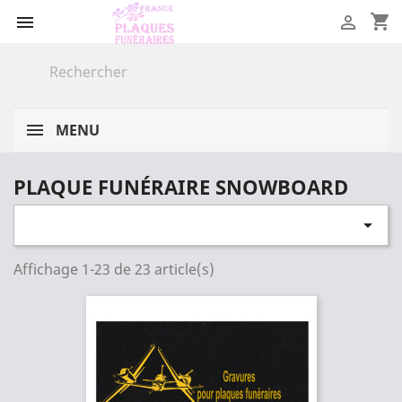
shopping_cart


MENU
PLAQUE FUNÉRAIRE SNOWBOARD

Affichage 1-23 de 23 article(s)