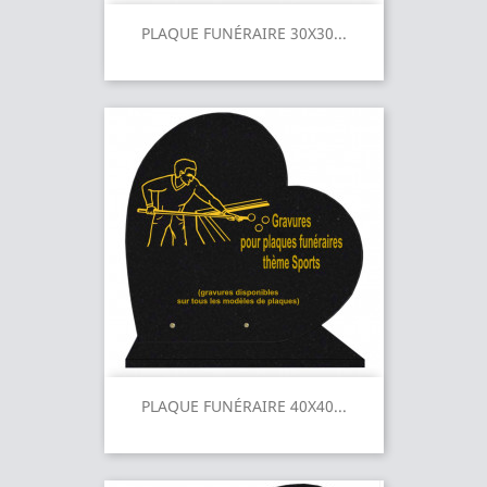
PLAQUE FUNÉRAIRE 30X30...
PLAQUE FUNÉRAIRE 40X40...