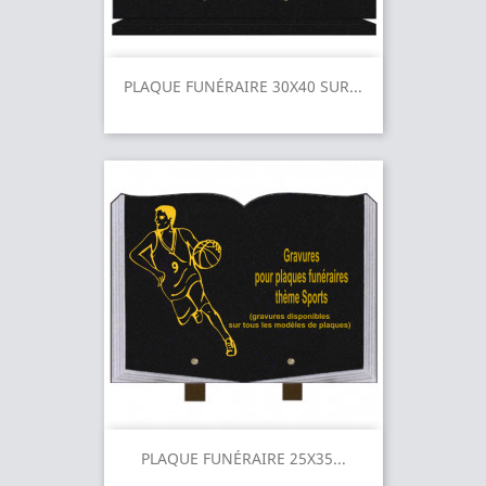
PLAQUE FUNÉRAIRE 30X40 SUR...
PLAQUE FUNÉRAIRE 25X35...