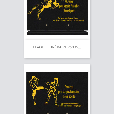
PLAQUE FUNÉRAIRE 25X35...