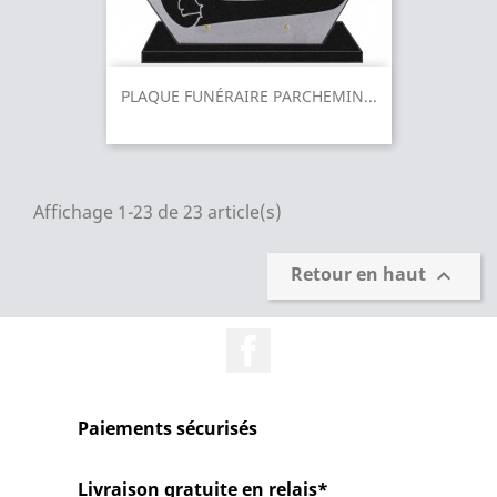
PLAQUE FUNÉRAIRE PARCHEMIN...
Affichage 1-23 de 23 article(s)
Retour en haut

Facebook
Paiements sécurisés
Livraison gratuite en relais*