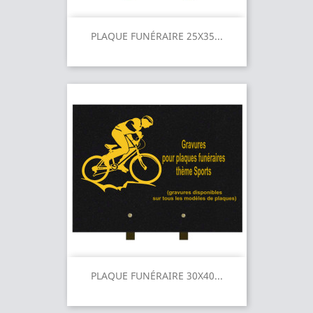
PLAQUE FUNÉRAIRE 25X35...
PLAQUE FUNÉRAIRE 30X40...