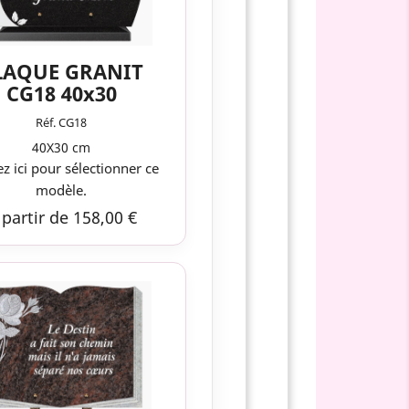
LAQUE GRANIT
CG18 40x30
Réf. CG18
40X30 cm
ez ici pour sélectionner ce
modèle.
 partir de 158,00 €