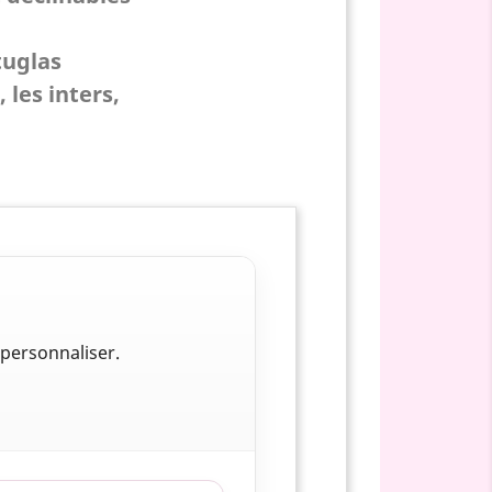
tuglas
 les inters,
personnaliser.