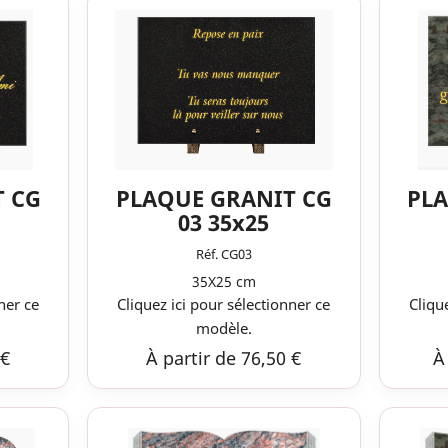
T CG
PLAQUE GRANIT CG
PLA
03 35x25
Réf. CG03
35X25 cm
ner ce
Cliquez ici pour sélectionner ce
Cliqu
modèle.
 €
À partir de 76,50 €
À