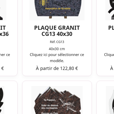
IT
PLAQUE GRANIT
P
x36
CG13 40x30
Réf. CG13
40x30 cm
ner ce
Cliquez ici pour sélectionner ce
Cliqu
modèle.
 €
À partir de 122,80 €
À