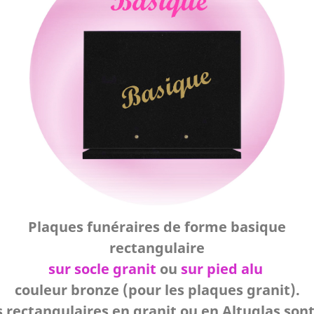
Plaques funéraires de forme basique
rectangulaire
sur socle granit
ou
sur pied alu
couleur bronze (pour les plaques granit).
 rectangulaires en granit ou en Altuglas sont