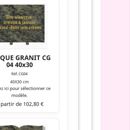
QUE GRANIT CG
04 40x30
Réf. CG04
40X30 cm
ez ici pour sélectionner ce
modèle.
 partir de 102,80 €