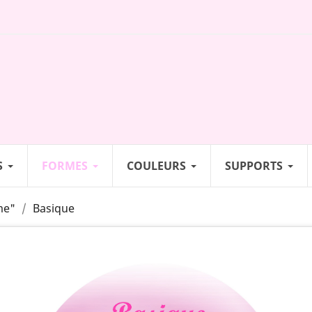
S
FORMES
COULEURS
SUPPORTS
me"
Basique