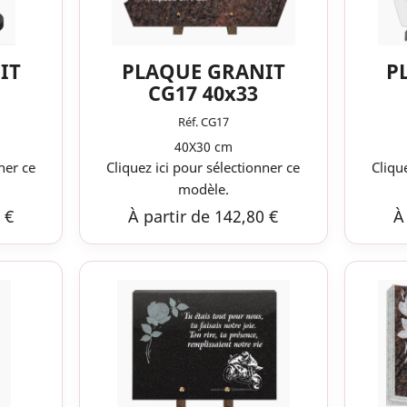
IT
PLAQUE GRANIT
P
CG17 40x33
Réf. CG17
40X30 cm
ner ce
Cliquez ici pour sélectionner ce
Cliqu
modèle.
 €
À partir de 142,80 €
À