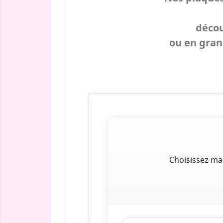
décou
ou en grani
Choisissez ma