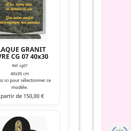
LAQUE GRANIT
VRE CG 07 40x30
Réf. cg07
40x30 cm
ez ici pour sélectionner ce
modèle.
 partir de 150,00 €