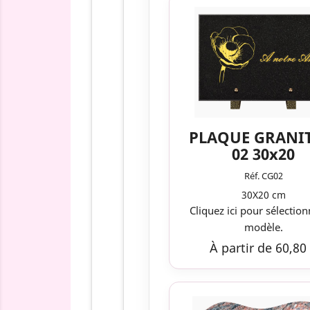
PLAQUE GRANI
02 30x20
Réf. CG02
30X20 cm
Cliquez ici pour sélection
modèle.
À partir de 60,80