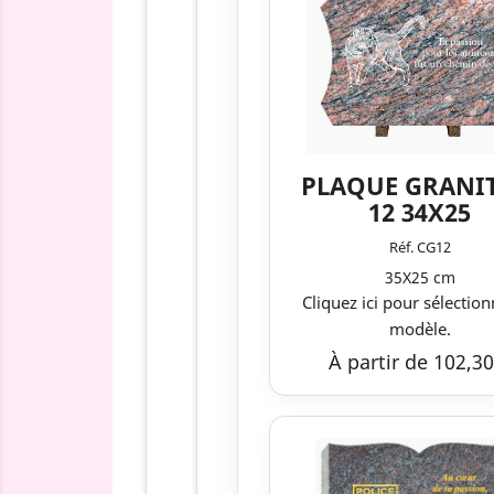
PLAQUE GRANI
12 34X25
Réf. CG12
35X25 cm
Cliquez ici pour sélection
modèle.
À partir de 102,30