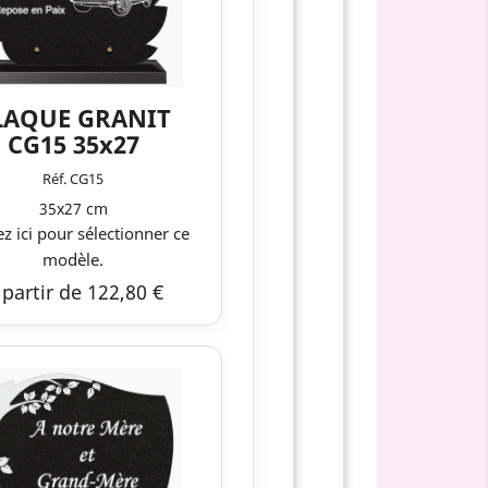
LAQUE GRANIT
CG15 35x27
Réf. CG15
35x27 cm
ez ici pour sélectionner ce
modèle.
 partir de 122,80 €