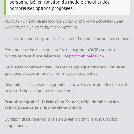
personnalisé, en fonction du modèle choisi et des
nombreuses options proposées.
PLAQUE FUNÉRAIRE EN GRANIT 30 CM X 40 CM
A PERSONNALISER
AVEC TEXTE SUR LE THÈME DES M
É
TIER
S
.
Les gravures sont disponibles à la feuille d'or, en blanc ou bien en noir.
Personnalisez votre plaque funéraire en granit 40x30 avec votre
propre texte et éventuellement une
photo en médaillon
.
Découvrez comment créer une très belle plaque funéraire unique en
quelques clics, pour rendre hommage à vos proches.
Disponible en 12 coloris de granit au choix, 5 coloris pour les textes et
un grand choix de polices de caractères.
Produit de qualité, fabriqué en France, délai de fabrication
24h00 (Gravure feuille d'or sinon 48h00).
Livraison gratuite en colis relais ou bien à domicile avec un petit
supplément.