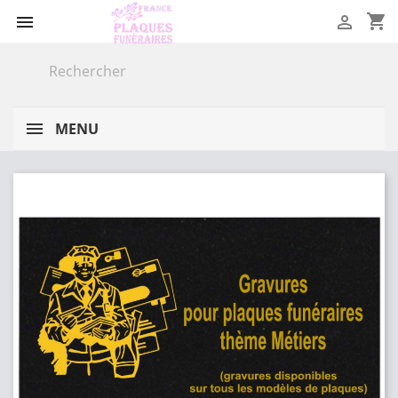
shopping_cart


MENU