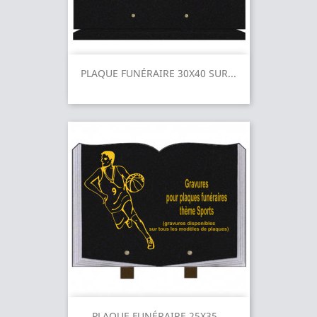
PLAQUE FUNÉRAIRE 30X40 SUR...
PLAQUE FUNÉRAIRE 25X35...