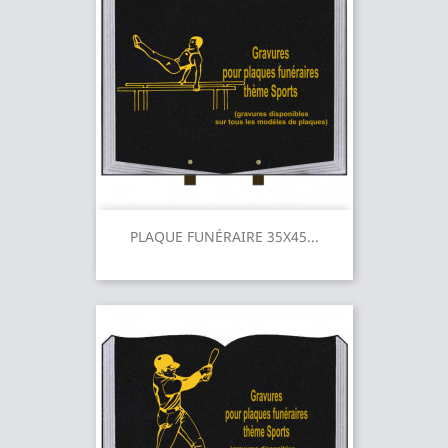
PLAQUE FUNÉRAIRE 35X45...