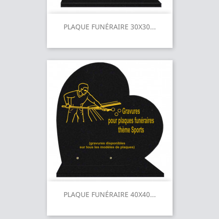
PLAQUE FUNÉRAIRE 30X30...
PLAQUE FUNÉRAIRE 40X40...