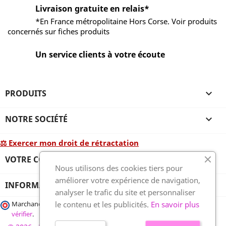
Livraison gratuite en relais*
*En France métropolitaine Hors Corse. Voir produits
concernés sur fiches produits
Un service clients à votre écoute
PRODUITS

NOTRE SOCIÉTÉ

⚖ Exercer mon droit de rétractation
VOTRE COMPTE

Nous utilisons des cookies tiers pour
améliorer votre expérience de navigation,
INFORMATIONS
analyser le trafic du site et personnaliser
le contenu et les publicités.
En savoir plus
Marchand approuvé par la Société des Avis Garantis,
cliquez ici pour
vérifier
.