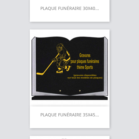
PLAQUE FUNÉRAIRE 30X40...
PLAQUE FUNÉRAIRE 35X45...