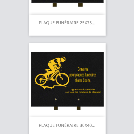
PLAQUE FUNÉRAIRE 25X35...
PLAQUE FUNÉRAIRE 30X40...