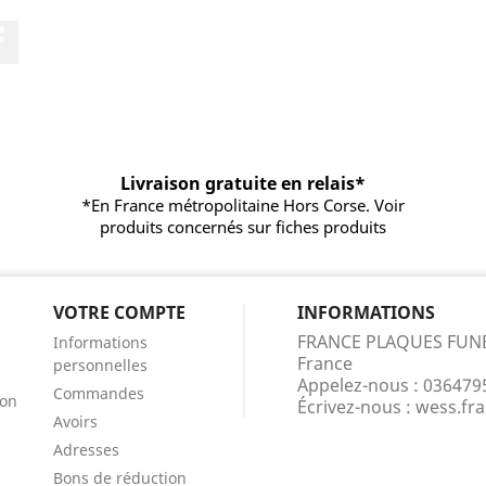
Facebook
Livraison gratuite en relais*
*En France métropolitaine Hors Corse. Voir
produits concernés sur fiches produits
VOTRE COMPTE
INFORMATIONS
FRANCE PLAQUES FUN
Informations
France
personnelles
Appelez-nous :
036479
Commandes
ion
Écrivez-nous :
wess.fr
Avoirs
Adresses
Bons de réduction