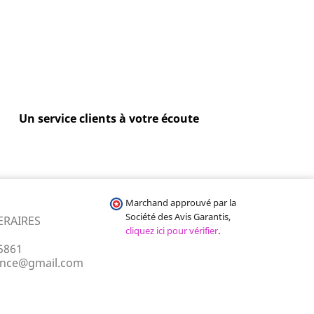
Un service clients à votre écoute
Marchand approuvé par la
Société des Avis Garantis,
ERAIRES
cliquez ici pour vérifier
.
5861
ance@gmail.com