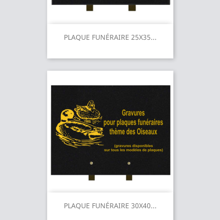
PLAQUE FUNÉRAIRE 25X35...
PLAQUE FUNÉRAIRE 30X40...