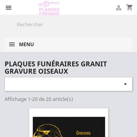
shopping_cart


MENU
PLAQUES FUNÉRAIRES GRANIT
GRAVURE OISEAUX

Affichage 1-20 de 20 article(s)