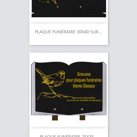
PLAQUE FUNÉRAIRE 30X40 SUR...
PLAQUE FUNÉRAIRE 25X35...