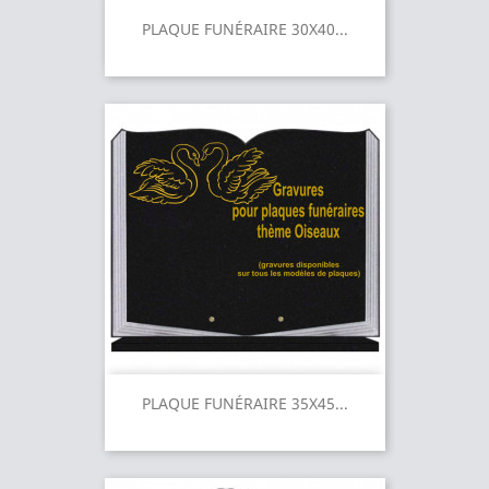
PLAQUE FUNÉRAIRE 30X40...
PLAQUE FUNÉRAIRE 35X45...