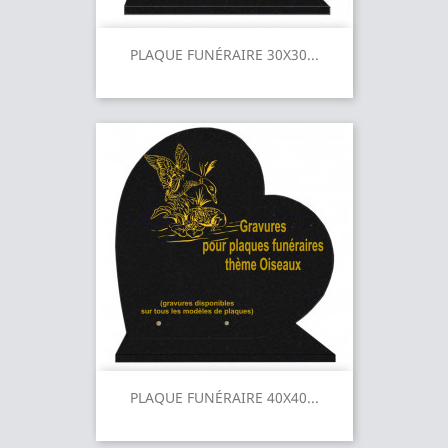
PLAQUE FUNÉRAIRE 30X30...
PLAQUE FUNÉRAIRE 40X40...