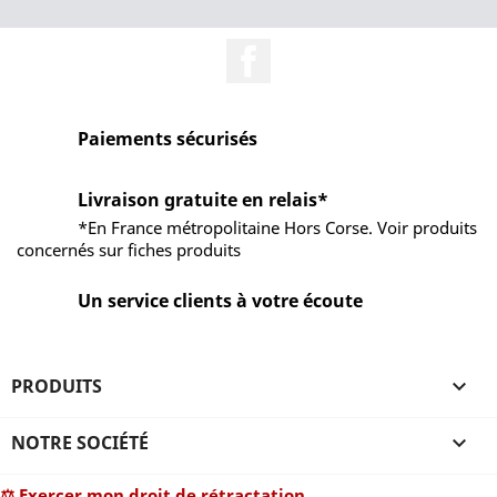
Facebook
Paiements sécurisés
Livraison gratuite en relais*
*En France métropolitaine Hors Corse. Voir produits
concernés sur fiches produits
Un service clients à votre écoute
PRODUITS

NOTRE SOCIÉTÉ

⚖ Exercer mon droit de rétractation