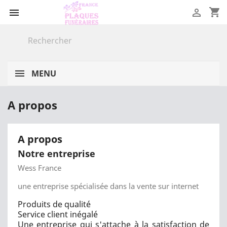
shopping_cart


MENU
A propos
A propos
Notre entreprise
Wess France
une entreprise spécialisée dans la vente sur internet
Produits de qualité
Service client inégalé
Une entreprise qui s'attache à la satisfaction de