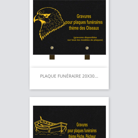
PLAQUE FUNÉRAIRE 20X30...