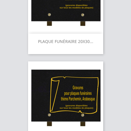
PLAQUE FUNÉRAIRE 20X30...