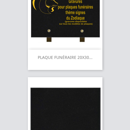
PLAQUE FUNÉRAIRE 20X30...