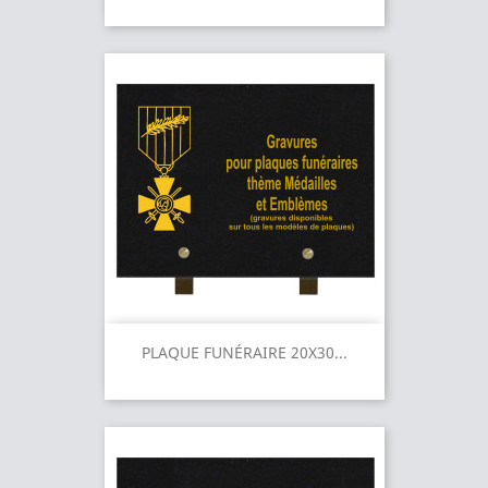
PLAQUE FUNÉRAIRE 20X30...