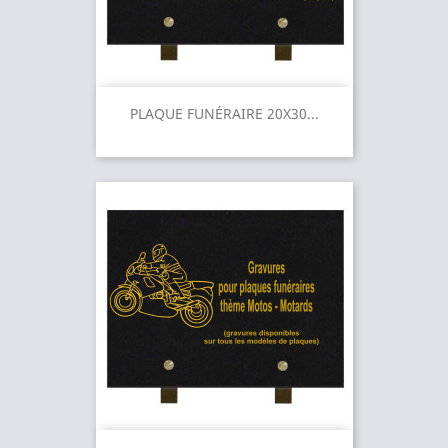
PLAQUE FUNÉRAIRE 20X30...