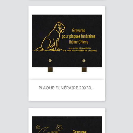
PLAQUE FUNÉRAIRE 20X30...