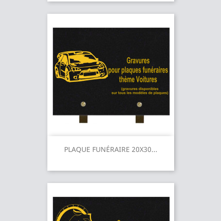
PLAQUE FUNÉRAIRE 20X30...