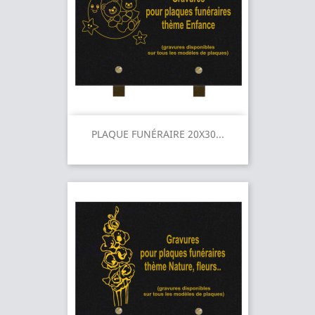
PLAQUE FUNÉRAIRE 20X30...