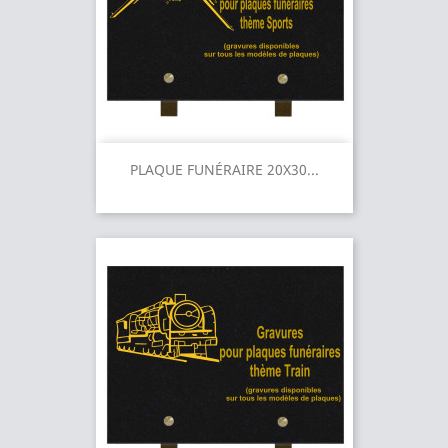
PLAQUE FUNÉRAIRE 20X30...