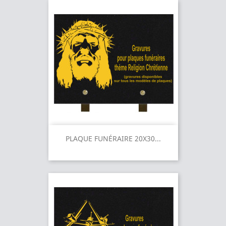
PLAQUE FUNÉRAIRE 20X30...