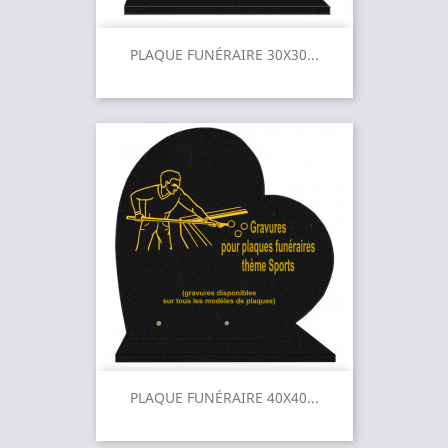
PLAQUE FUNÉRAIRE 30X30...
PLAQUE FUNÉRAIRE 40X40...