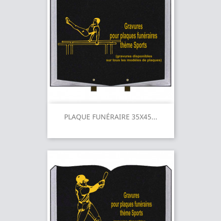
PLAQUE FUNÉRAIRE 35X45...