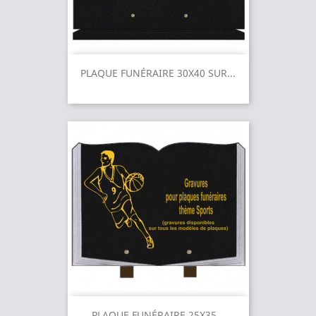
PLAQUE FUNÉRAIRE 30X40 SUR...
PLAQUE FUNÉRAIRE 25X35...