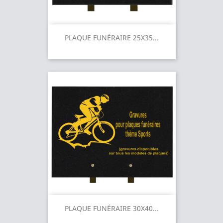
PLAQUE FUNÉRAIRE 25X35...
PLAQUE FUNÉRAIRE 30X40...