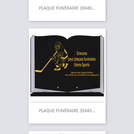
PLAQUE FUNÉRAIRE 30X40...
PLAQUE FUNÉRAIRE 35X45...