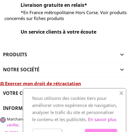
Livraison gratuite en relais*
*En France métropolitaine Hors Corse. Voir produits
concernés sur fiches produits
Un service clients à votre écoute
PRODUITS

NOTRE SOCIÉTÉ

⚖ Exercer mon droit de rétractation
VOTRE COMPTE

Nous utilisons des cookies tiers pour
améliorer votre expérience de navigation,
INFORMATIONS
analyser le trafic du site et personnaliser
le contenu et les publicités.
En savoir plus
Marchand approuvé par la Société des Avis Garantis,
cliquez ici pour
vérifier
.