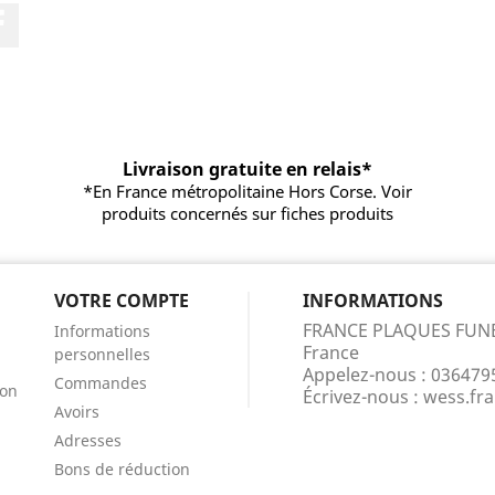
Facebook
Livraison gratuite en relais*
*En France métropolitaine Hors Corse. Voir
produits concernés sur fiches produits
VOTRE COMPTE
INFORMATIONS
FRANCE PLAQUES FUN
Informations
France
personnelles
Appelez-nous :
036479
Commandes
ion
Écrivez-nous :
wess.fr
Avoirs
Adresses
Bons de réduction