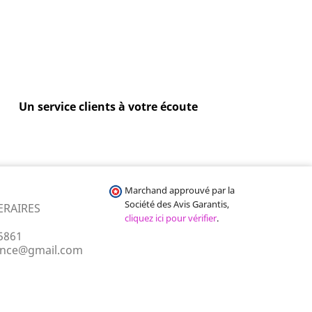
Un service clients à votre écoute
Marchand approuvé par la
Société des Avis Garantis,
ERAIRES
cliquez ici pour vérifier
.
5861
ance@gmail.com