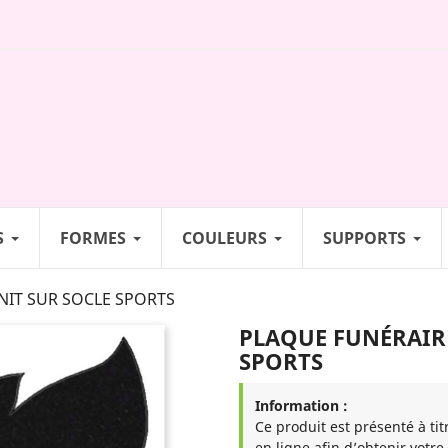
S
FORMES
COULEURS
SUPPORTS
NIT SUR SOCLE SPORTS
PLAQUE FUNÉRAIRE
SPORTS
Information :
Ce produit est présenté à tit
en ligne afin d’obtenir votre