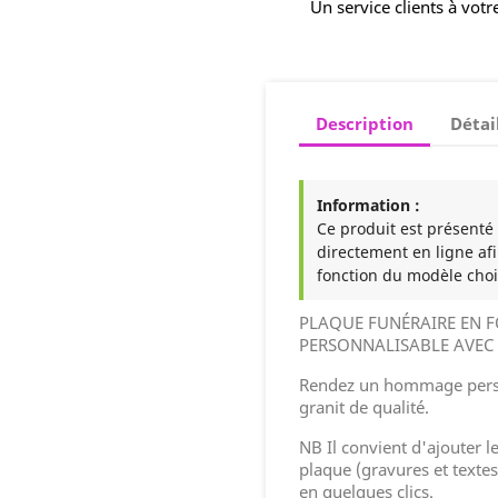
Un service clients à votr
Description
Détai
Information :
Ce produit est présenté à
directement en ligne afi
fonction du modèle choi
PLAQUE FUNÉRAIRE EN F
PERSONNALISABLE AVEC 
Rendez un hommage perso
granit de qualité.
NB Il convient d'ajouter l
plaque (gravures et textes
en quelques clics.