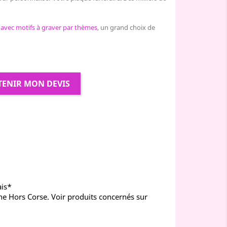
 avec motifs à graver par thèmes
, un grand choix de
TENIR MON DEVIS
ais*
ne Hors Corse. Voir produits concernés sur