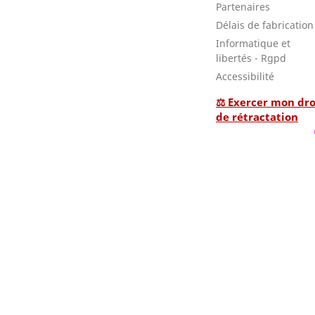
Partenaires
Délais de fabrication
Informatique et
libertés - Rgpd
Accessibilité
⚖ Exercer mon dro
de rétractation