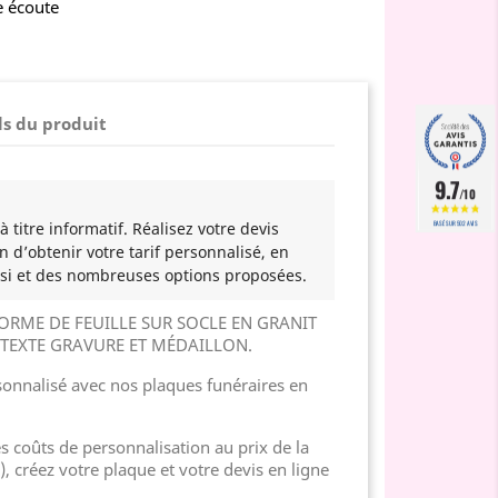
e écoute
ls du produit
9.7
/10
 titre informatif. Réalisez votre devis
BASÉ SUR 502 AVIS
n d’obtenir votre tarif personnalisé, en
si et des nombreuses options proposées.
ORME DE FEUILLE SUR SOCLE EN GRANIT
TEXTE GRAVURE ET MÉDAILLON.
nnalisé avec nos plaques funéraires en
es coûts de personnalisation au prix de la
), créez votre plaque et votre devis en ligne