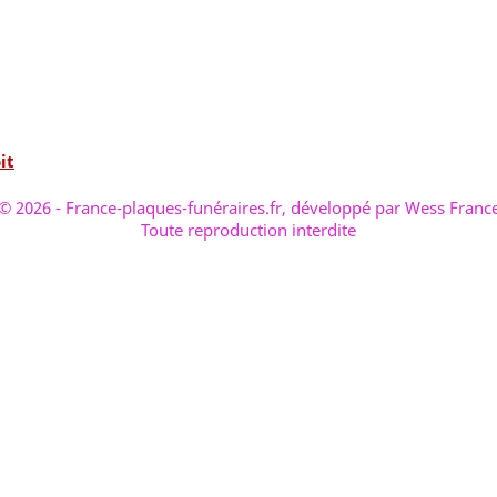
it
© 2026 - France-plaques-funéraires.fr, développé par Wess Franc
Toute reproduction interdite