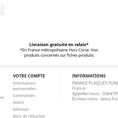
Facebook
Livraison gratuite en relais*
*En France métropolitaine Hors Corse. Voir
produits concernés sur fiches produits
VOTRE COMPTE
INFORMATIONS
FRANCE PLAQUES FUN
Informations
France
personnelles
Appelez-nous :
036479
Commandes
ion
Écrivez-nous :
wess.fr
Avoirs
Adresses
Bons de réduction