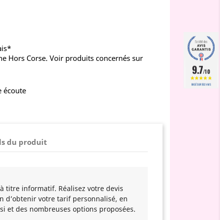
ais*
ne Hors Corse. Voir produits concernés sur
9.7
/10
BASÉ SUR 502 AVIS
e écoute
ls du produit
 titre informatif. Réalisez votre devis
n d’obtenir votre tarif personnalisé, en
si et des nombreuses options proposées.