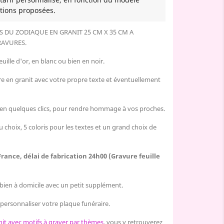
tions proposées.
S DU ZODIAQUE
EN GRANIT 25 CM X 35 CM
A
RAVURES.
uille d'or, en blanc ou bien en noir.
re en granit avec votre propre texte et éventuellement
 en quelques clics, pour rendre hommage à vos proches.
u choix, 5 coloris pour les textes et un grand choix de
France, délai de fabrication 24h00 (Gravure feuille
u bien à domicile avec un petit supplément.
personnaliser votre plaque funéraire.
nit avec motifs à graver par thèmes
, vous y retrouverez