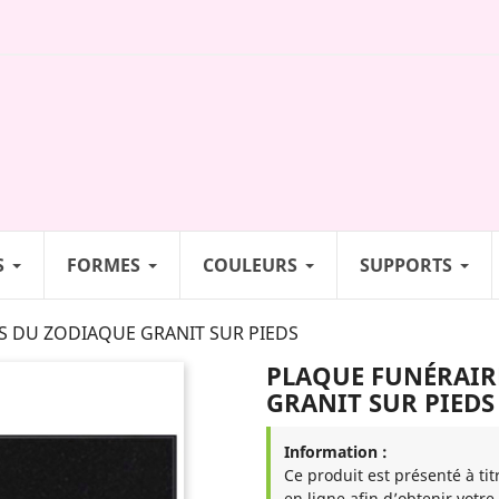
S
FORMES
COULEURS
SUPPORTS
S DU ZODIAQUE GRANIT SUR PIEDS
PLAQUE FUNÉRAIR
GRANIT SUR PIEDS
Information :
Ce produit est présenté à tit
en ligne afin d’obtenir votre