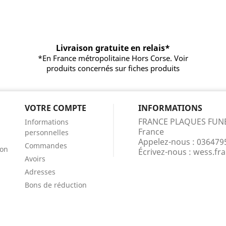
Livraison gratuite en relais*
*En France métropolitaine Hors Corse. Voir
produits concernés sur fiches produits
VOTRE COMPTE
INFORMATIONS
FRANCE PLAQUES FUN
Informations
France
personnelles
Appelez-nous :
036479
Commandes
ion
Écrivez-nous :
wess.fr
Avoirs
Adresses
Bons de réduction