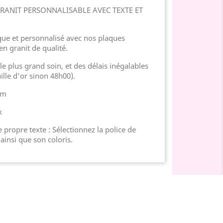
RANIT PERSONNALISABLE AVEC TEXTE ET
e et personnalisé avec nos plaques
en granit de qualité.
e plus grand soin, et des délais inégalables
ille d'or sinon 48h00).
cm
x
 propre texte : Sélectionnez la police de
 ainsi que son coloris.