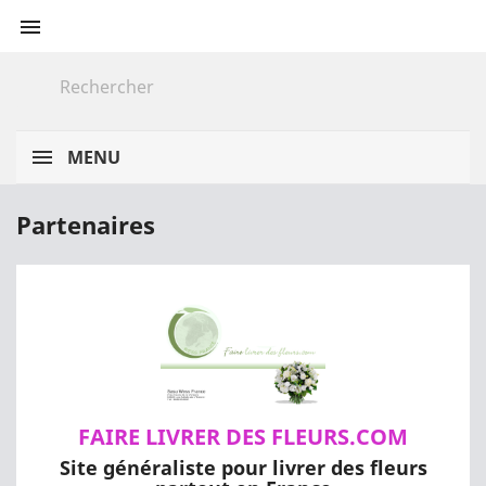

MENU
Partenaires
FAIRE LIVRER DES FLEURS.COM
Site généraliste pour livrer des fleurs