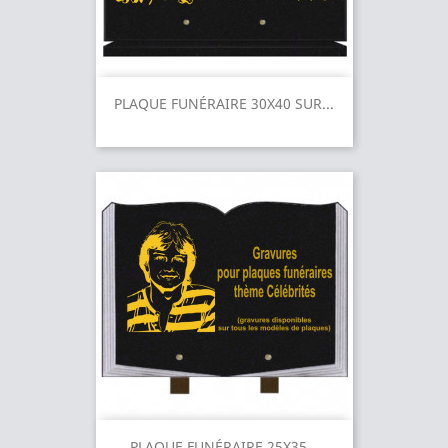
PLAQUE FUNÉRAIRE 30X40 SUR...
PLAQUE FUNÉRAIRE 25X35...