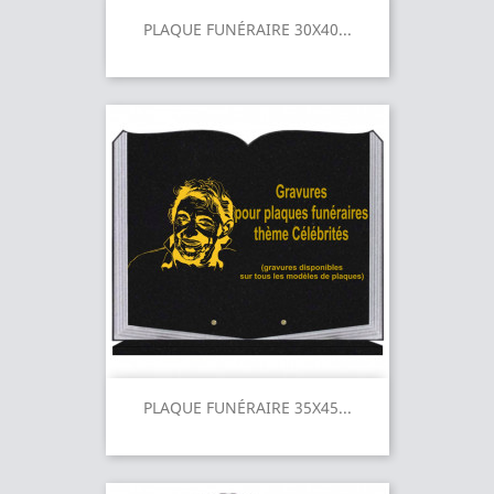
PLAQUE FUNÉRAIRE 30X40...
PLAQUE FUNÉRAIRE 35X45...