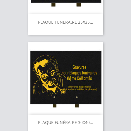
PLAQUE FUNÉRAIRE 25X35...
PLAQUE FUNÉRAIRE 30X40...