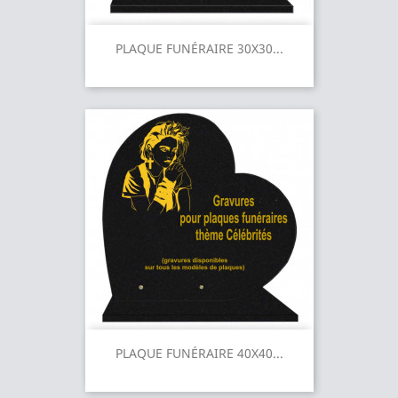
PLAQUE FUNÉRAIRE 30X30...
PLAQUE FUNÉRAIRE 40X40...