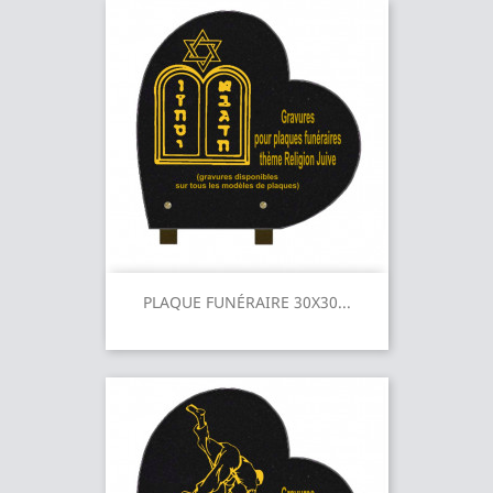
PLAQUE FUNÉRAIRE 30X30...