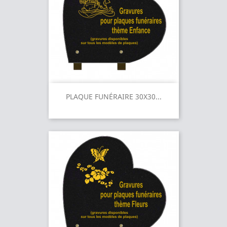
PLAQUE FUNÉRAIRE 30X30...