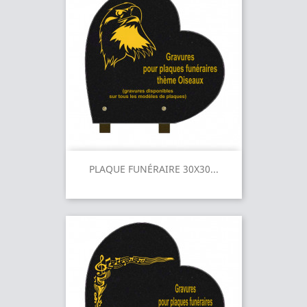
PLAQUE FUNÉRAIRE 30X30...