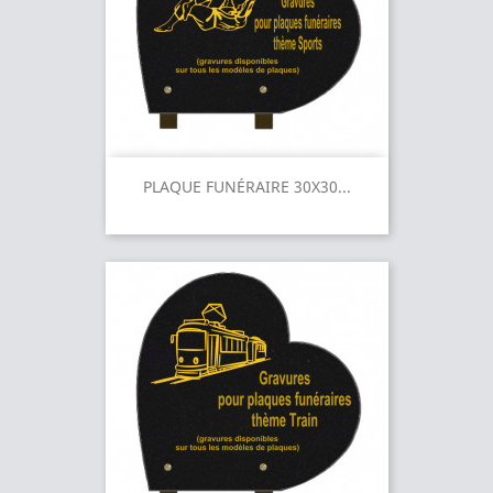
PLAQUE FUNÉRAIRE 30X30...