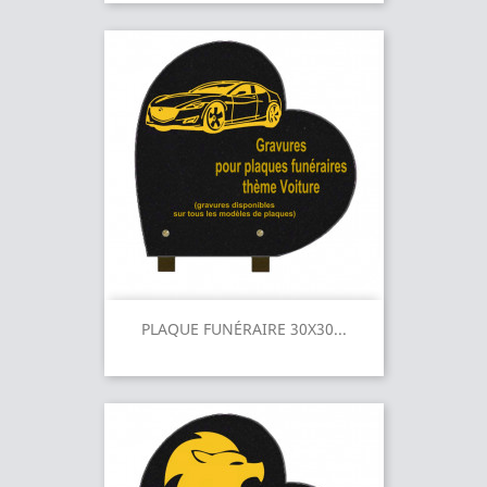
PLAQUE FUNÉRAIRE 30X30...