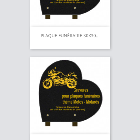
PLAQUE FUNÉRAIRE 30X30...