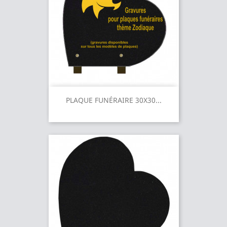
PLAQUE FUNÉRAIRE 30X30...