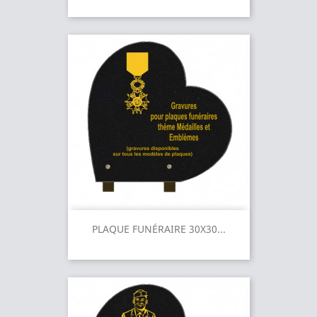
PLAQUE FUNÉRAIRE 30X30...