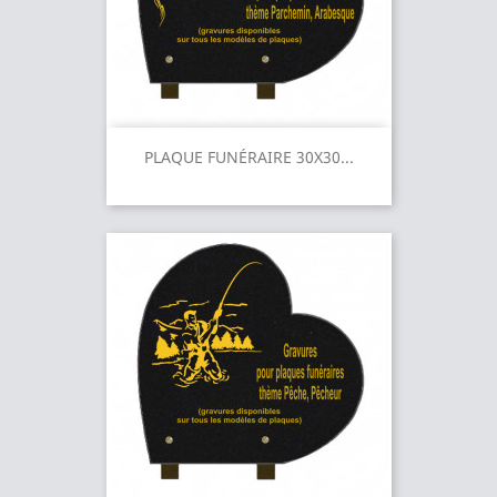
PLAQUE FUNÉRAIRE 30X30...