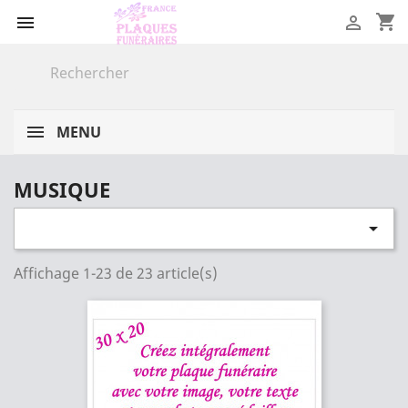
shopping_cart


MENU
MUSIQUE

Affichage 1-23 de 23 article(s)