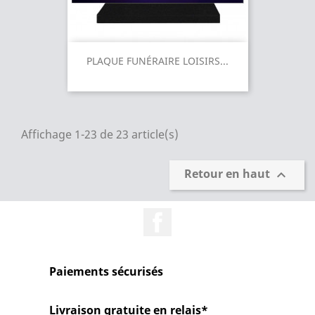
PLAQUE FUNÉRAIRE LOISIRS...
Affichage 1-23 de 23 article(s)
Retour en haut

Facebook
Paiements sécurisés
Livraison gratuite en relais*