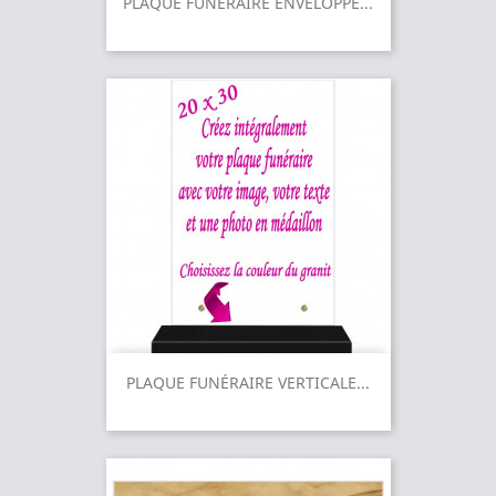
PLAQUE FUNÉRAIRE ENVELOPPE...
PLAQUE FUNÉRAIRE VERTICALE...