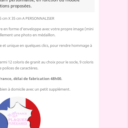
tions proposées.
 cm X 35 cm A PERSONNALISER
ire en forme d'enveloppe avec votre propre image (mini
uellement une photo en médaillon.
le et unique en quelques clics, pour rendre hommage à
armi 12 coloris de granit au choix pour le socle, 9 coloris
e polices de caractères.
France, délai de fabrication 48h00.
u bien à domicile avec un petit supplément.