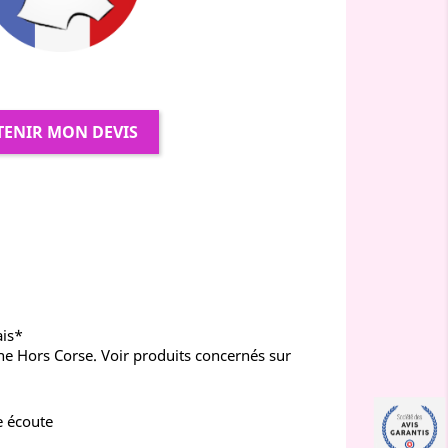
TENIR MON DEVIS
ais*
ne Hors Corse. Voir produits concernés sur
e écoute