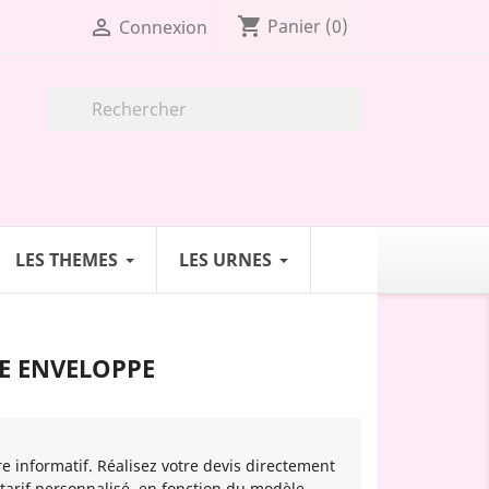
shopping_cart

Panier
(0)
Connexion

LES THEMES
LES URNES
E ENVELOPPE
re informatif. Réalisez votre devis directement
 tarif personnalisé, en fonction du modèle