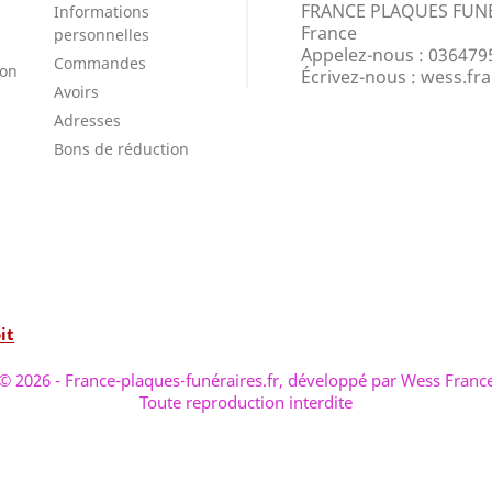
FRANCE PLAQUES FUN
Informations
France
personnelles
Appelez-nous :
036479
Commandes
ion
Écrivez-nous :
wess.fr
Avoirs
Adresses
Bons de réduction
it
© 2026 - France-plaques-funéraires.fr, développé par Wess Franc
Toute reproduction interdite