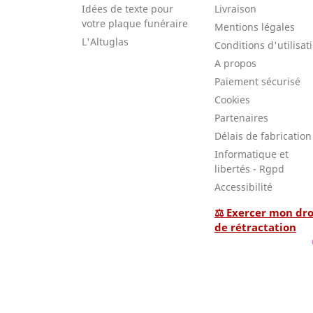
Idées de texte pour
Livraison
votre plaque funéraire
Mentions légales
L'Altuglas
Conditions d'utilisat
A propos
Paiement sécurisé
Cookies
Partenaires
Délais de fabrication
Informatique et
libertés - Rgpd
Accessibilité
⚖ Exercer mon dro
de rétractation