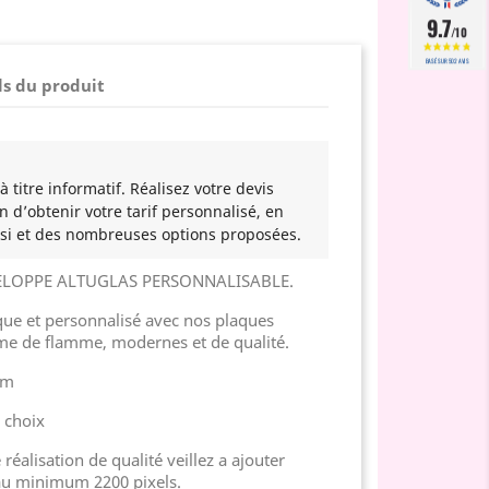
9.7
/10
BASÉ SUR 502 AVIS
ls du produit
 titre informatif. Réalisez votre devis
n d’obtenir votre tarif personnalisé, en
si et des nombreuses options proposées.
ELOPPE ALTUGLAS PERSONNALISABLE.
e et personnalisé avec nos plaques
rme de flamme, modernes et de qualité.
cm
u choix
réalisation de qualité veillez a ajouter
au minimum 2200 pixels.