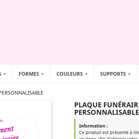
S
FORMES
COULEURS
SUPPORTS
PERSONNALISABLE
PLAQUE FUNÉRAIR
PERSONNALISABLE
Information :
Ce produit est présenté à tit
en ligne afin d’obtenir votre