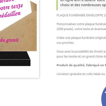
choisi et des nombreuses op
PLAQUE FUNÉRAIRE ENVELOPPE 25
Personnalisez votre plaque funéra
2200 pixels), votre texte et évent
Créez une plaque funéraire origina
vos proches.
Vous avez la possibilité de choisir p
pour les textes et un grand choix d
Produit de qualité, fabriqué en 
Livraison gratuite en colis relais o