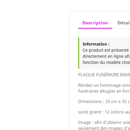
Description
Détai
Information :
Ce produit est présenté à
directement en ligne afi
fonction du modèle choi
PLAQUE FUNÉRAIRE ENV
Rendez un hommage uniqu
funéraires altuglas en fo
Dimensions : 25 cm x 35 
socle granit : 12 coloris a
Image : afin d'obtenir une 
seulement des images d'