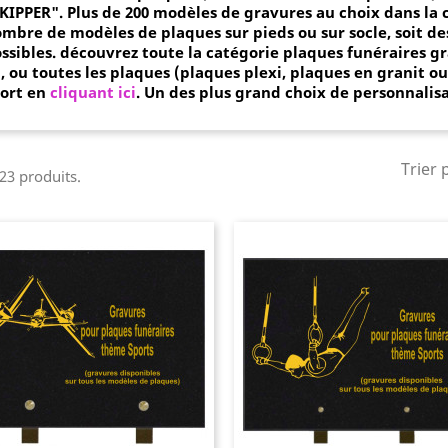
KIPPER".
Plus de 200 modèles de gravures au choix dans la
mbre de modèles de plaques sur pieds ou sur socle, soit de
ssibles.
découvrez toute la catégorie plaques funéraires gr
i
,
ou toutes les plaques (plaques plexi, plaques en granit o
ort en
cliquant ici
. Un des plus grand choix de personnalis
Trier 
 23 produits.