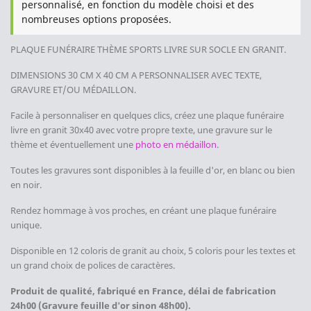
personnalisé, en fonction du modèle choisi et des
nombreuses options proposées.
PLAQUE FUNÉRAIRE THÈME SPORTS
LIVRE
SUR SOCLE
EN GRANIT.
DIMENSIONS 30 CM X 40 CM
A PERSONNALISER AVEC TEXTE,
GRAVURE ET/OU MÉDAILLON.
Facile à personnaliser en quelques clics, créez une plaque funéraire
livre en granit 30x40 avec votre propre texte, une gravure sur le
thème et éventuellement une
photo en médaillon
.
Toutes les gravures sont disponibles à la feuille d'or, en blanc ou bien
en noir.
Rendez hommage à vos proches, en créant
une plaque funéraire
unique.
Disponible en 12 coloris de granit au choix, 5 coloris pour les textes et
un grand choix de polices de caractères.
Produit de qualité, fabriqué en France, délai de fabrication
24h00 (Gravure feuille d'or sinon 48h00).