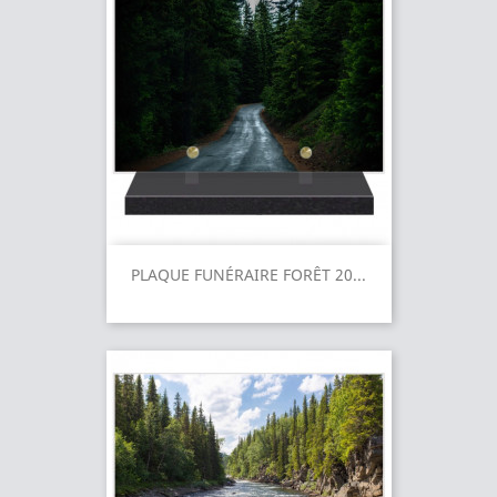
PLAQUE FUNÉRAIRE FORÊT 20...