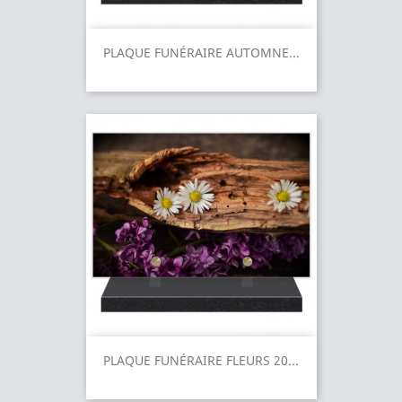
PLAQUE FUNÉRAIRE AUTOMNE...
PLAQUE FUNÉRAIRE FLEURS 20...