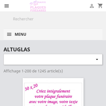
shopping_cart


MENU
ALTUGLAS

Affichage 1-200 de 1245 article(s)