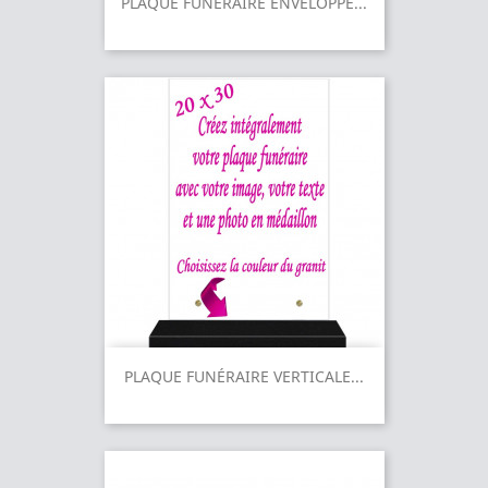
PLAQUE FUNÉRAIRE ENVELOPPE...
PLAQUE FUNÉRAIRE VERTICALE...