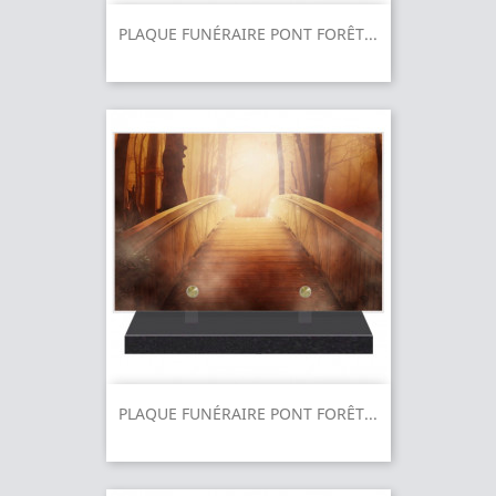
PLAQUE FUNÉRAIRE PONT FORÊT...
PLAQUE FUNÉRAIRE PONT FORÊT...