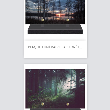
PLAQUE FUNÉRAIRE LAC FORÊT...