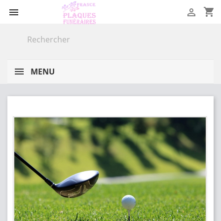
shopping_cart


MENU