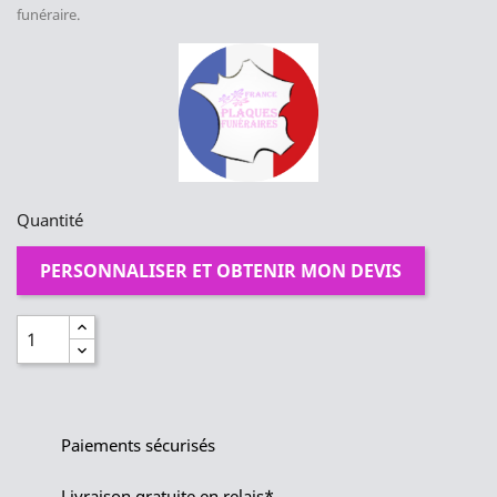
funéraire.
Quantité
PERSONNALISER ET OBTENIR MON DEVIS
Paiements sécurisés
Livraison gratuite en relais*