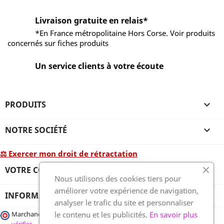
Livraison gratuite en relais*
*En France métropolitaine Hors Corse. Voir produits
concernés sur fiches produits
Un service clients à votre écoute
PRODUITS

NOTRE SOCIÉTÉ

⚖ Exercer mon droit de rétractation
VOTRE COMPTE

Nous utilisons des cookies tiers pour
améliorer votre expérience de navigation,
INFORMATIONS
analyser le trafic du site et personnaliser
le contenu et les publicités.
En savoir plus
Marchand approuvé par la Société des Avis Garantis,
cliquez ici pour