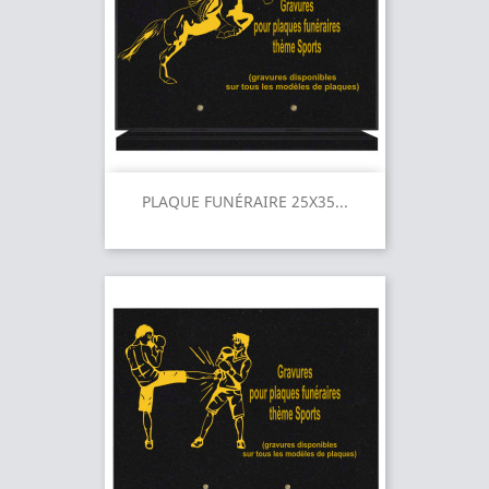
PLAQUE FUNÉRAIRE 25X35...