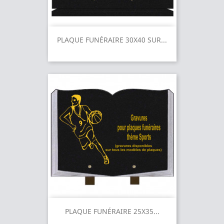
PLAQUE FUNÉRAIRE 30X40 SUR...
PLAQUE FUNÉRAIRE 25X35...