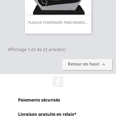
PLAQUE FUNÉRAIRE PARCHEMIN...
Affichage 1-23 de 23 article(s)
Retour en haut

Facebook
Paiements sécurisés
Livraison gratuite en relais*