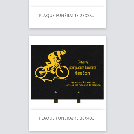
PLAQUE FUNÉRAIRE 25X35...
PLAQUE FUNÉRAIRE 30X40...