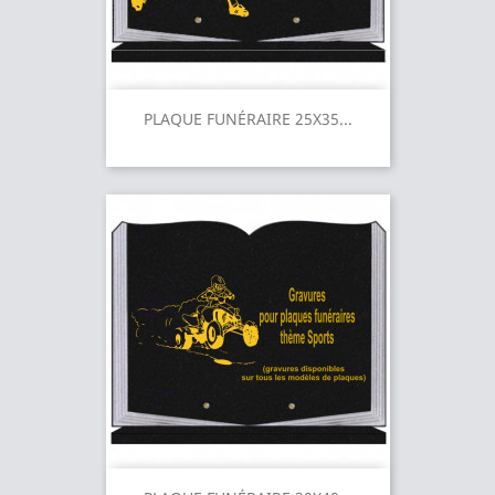
PLAQUE FUNÉRAIRE 25X35...