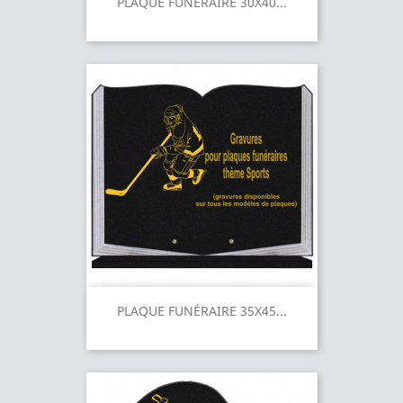
PLAQUE FUNÉRAIRE 30X40...
PLAQUE FUNÉRAIRE 35X45...