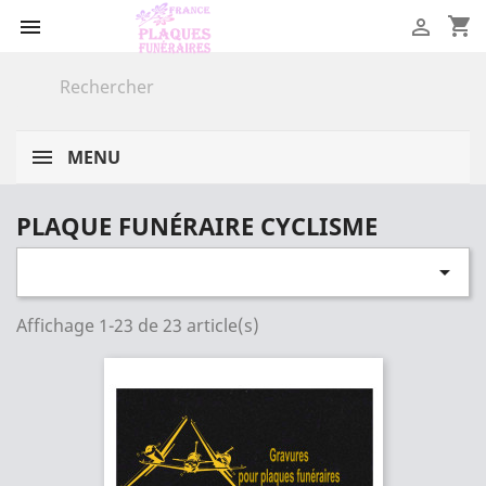
shopping_cart


MENU
PLAQUE FUNÉRAIRE CYCLISME

Affichage 1-23 de 23 article(s)