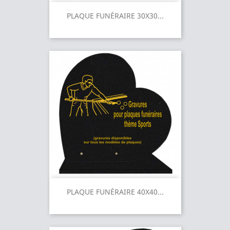
PLAQUE FUNÉRAIRE 30X30...
PLAQUE FUNÉRAIRE 40X40...