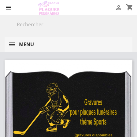
shopping_cart


MENU