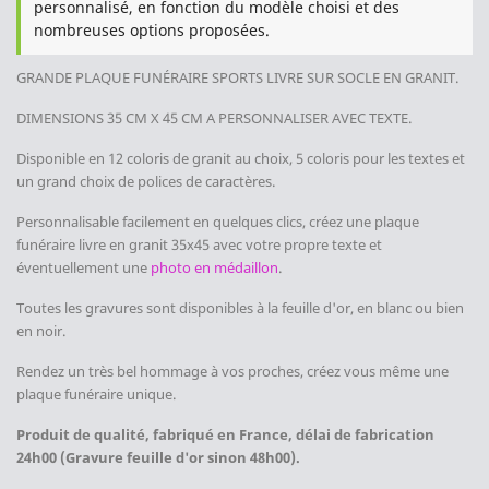
personnalisé, en fonction du modèle choisi et des
nombreuses options proposées.
GRANDE PLAQUE FUNÉRAIRE SPORTS
LIVRE
SUR SOCLE
EN GRANIT.
DIMENSIONS 35 CM X 45 CM
A PERSONNALISER AVEC TEXTE.
Disponible en 12 coloris de granit au choix, 5 coloris pour les textes et
un grand choix de polices de caractères.
Personnalisable facilement en quelques clics, créez une plaque
funéraire livre en granit 35x45 avec votre propre texte et
éventuellement une
photo en médaillon
.
Toutes les gravures sont disponibles à la feuille d'or, en blanc ou bien
en noir.
Rendez un très bel hommage à vos proches, créez vous même
une
plaque funéraire unique.
Produit de qualité, fabriqué en France, délai de fabrication
24h00 (Gravure feuille d'or sinon 48h00).