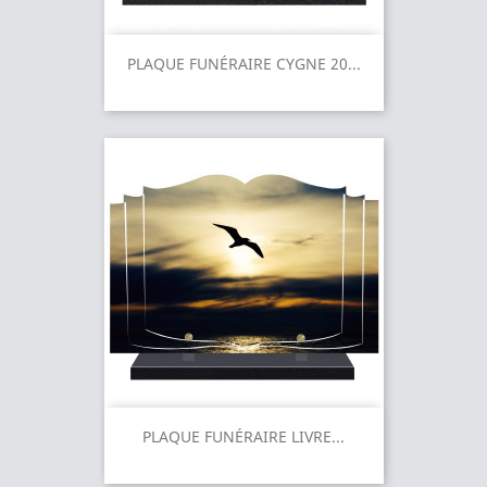
PLAQUE FUNÉRAIRE CYGNE 20...
PLAQUE FUNÉRAIRE LIVRE...