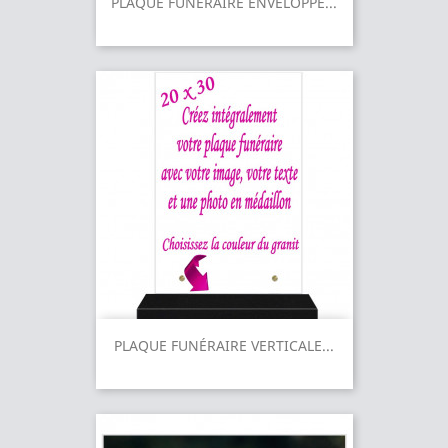
PLAQUE FUNÉRAIRE ENVELOPPE...
PLAQUE FUNÉRAIRE VERTICALE...