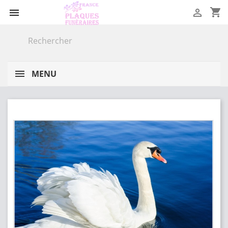
shopping_cart


MENU