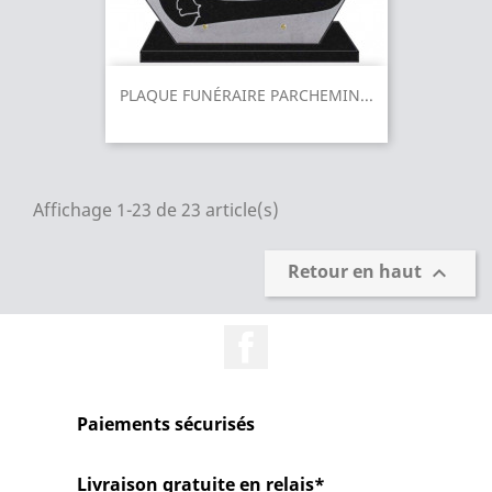
PLAQUE FUNÉRAIRE PARCHEMIN...
Affichage 1-23 de 23 article(s)
Retour en haut

Facebook
Paiements sécurisés
Livraison gratuite en relais*