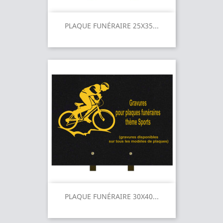
PLAQUE FUNÉRAIRE 25X35...
PLAQUE FUNÉRAIRE 30X40...