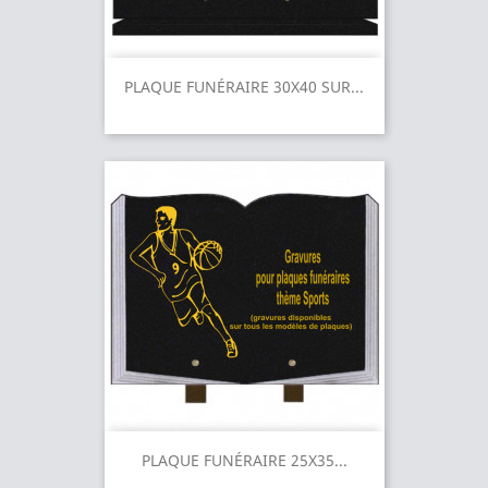
PLAQUE FUNÉRAIRE 30X40 SUR...
PLAQUE FUNÉRAIRE 25X35...