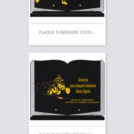
PLAQUE FUNÉRAIRE 25X35...