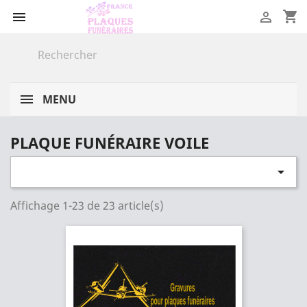
shopping_cart


MENU
PLAQUE FUNÉRAIRE VOILE

Affichage 1-23 de 23 article(s)