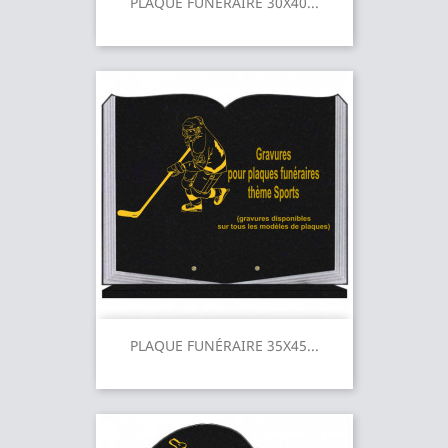
PLAQUE FUNÉRAIRE 30X40...
PLAQUE FUNÉRAIRE 35X45...