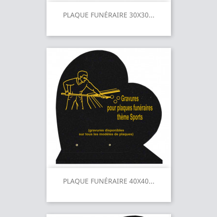
PLAQUE FUNÉRAIRE 30X30...
PLAQUE FUNÉRAIRE 40X40...