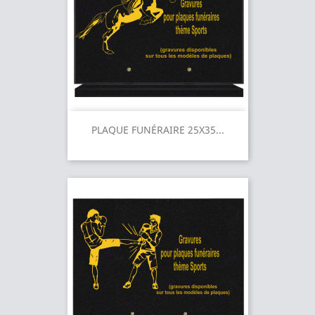
PLAQUE FUNÉRAIRE 25X35...