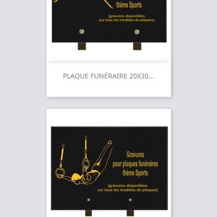
PLAQUE FUNÉRAIRE 20X30...