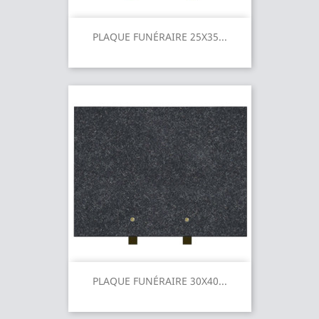
PLAQUE FUNÉRAIRE 25X35...
PLAQUE FUNÉRAIRE 30X40...