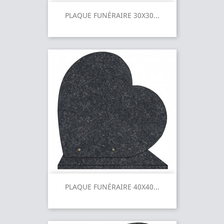
PLAQUE FUNÉRAIRE 30X30...
PLAQUE FUNÉRAIRE 40X40...