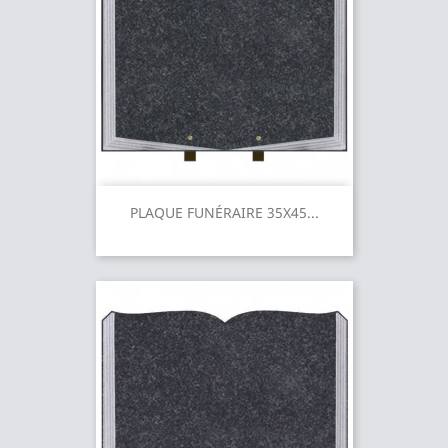
PLAQUE FUNÉRAIRE 35X45...