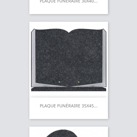
PLAQUE FUNÉRAIRE 30X40...
PLAQUE FUNÉRAIRE 35X45...