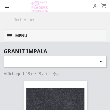
shopping_cart


MENU
GRANIT IMPALA

Affichage 1-19 de 19 article(s)