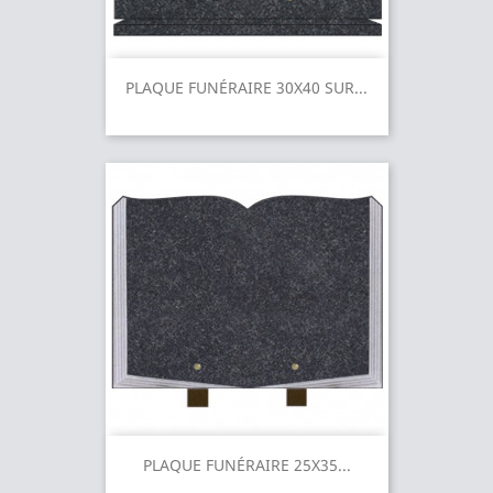
PLAQUE FUNÉRAIRE 30X40 SUR...
PLAQUE FUNÉRAIRE 25X35...