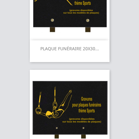
PLAQUE FUNÉRAIRE 20X30...