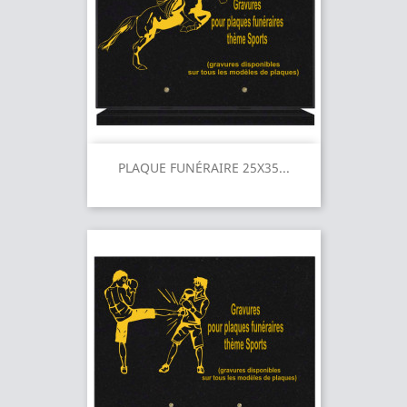
PLAQUE FUNÉRAIRE 25X35...