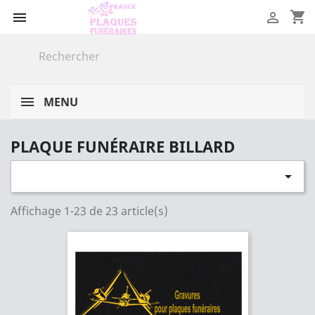
shopping_cart


MENU
PLAQUE FUNÉRAIRE BILLARD

Affichage 1-23 de 23 article(s)