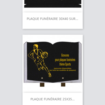
PLAQUE FUNÉRAIRE 30X40 SUR...
PLAQUE FUNÉRAIRE 25X35...