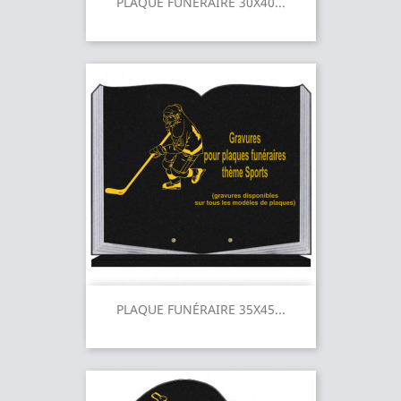
PLAQUE FUNÉRAIRE 30X40...
PLAQUE FUNÉRAIRE 35X45...