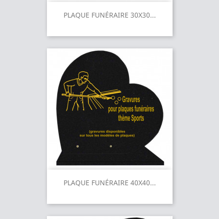
PLAQUE FUNÉRAIRE 30X30...
PLAQUE FUNÉRAIRE 40X40...