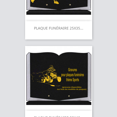
PLAQUE FUNÉRAIRE 25X35...