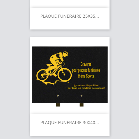
PLAQUE FUNÉRAIRE 25X35...
PLAQUE FUNÉRAIRE 30X40...