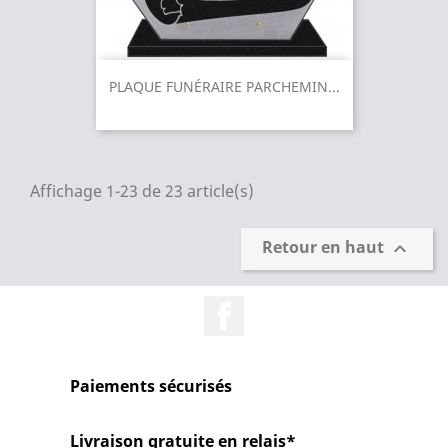
PLAQUE FUNÉRAIRE PARCHEMIN...
Affichage 1-23 de 23 article(s)
Retour en haut

Facebook
Paiements sécurisés
Livraison gratuite en relais*