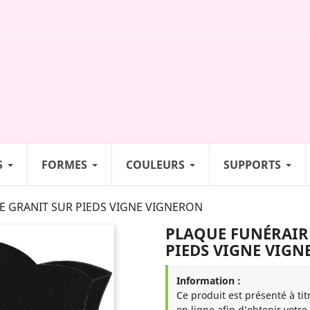
S
FORMES
COULEURS
SUPPORTS
E GRANIT SUR PIEDS VIGNE VIGNERON
PLAQUE FUNÉRAIR
PIEDS VIGNE VIG
Information :
Ce produit est présenté à tit
en ligne afin d’obtenir votre