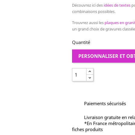
Découvrez
ici des
idées de textes
po
combinaisons possibles.
Trouvrez aussi les
plaques en grani
un grand choix de gravures classé
Quantité
PERSONNALISER ET OB
Paiements sécurisés
Livraison gratuite en rel
*En France métropolitai
fiches produits