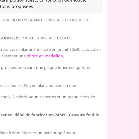
tions proposées.
E
SUR PIEDS
EN GRANIT GRAVURES THÈME VIGNE
SONNALISER AVEC GRAVURE ET TEXTE.
créez votre plaque funéraire en granit 30x40 avec votre
tuellement une
photo en médaillon
.
proches, en créant
une plaque funéraire qui leurs
 à la feuille d'or, en blanc ou bien en noir.
 choix, 5 coloris pour les textes et un grand choix de
France, délai de fabrication 24h00 (Gravure feuille
u bien à domicile avec un petit supplément.