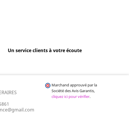
Un service clients à votre écoute
Marchand approuvé par la
Société des Avis Garantis,
ERAIRES
cliquez ici pour vérifier
.
5861
ance@gmail.com