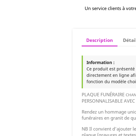
Un service clients à votr
Description
Détai
Information :
Ce produit est présenté à
directement en ligne afi
fonction du modèle choi
PLAQUE FUNÉRAIRE
CHAN
PERSONNALISABLE AVEC 
Rendez un hommage uniqu
funéraires en granit de qua
NB Il convient d'ajouter l
plaque (gravures et textes