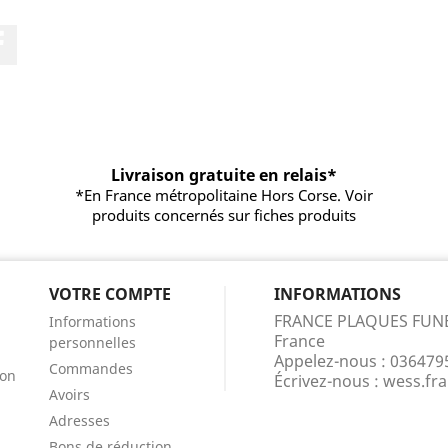
Facebook
Livraison gratuite en relais*
*En France métropolitaine Hors Corse. Voir
produits concernés sur fiches produits
VOTRE COMPTE
INFORMATIONS
FRANCE PLAQUES FUN
Informations
France
personnelles
Appelez-nous :
036479
Commandes
ion
Écrivez-nous :
wess.fr
Avoirs
Adresses
Bons de réduction