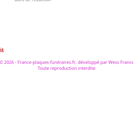
it
© 2026 - France-plaques-funéraires.fr, développé par Wess Franc
Toute reproduction interdite