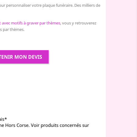
ur personnaliser votre plaque funéraire. Des milliers de
t avec motifs à graver par thèmes
, vous y retrouverez
es par thèmes.
TENIR MON DEVIS
ais*
ne Hors Corse. Voir produits concernés sur