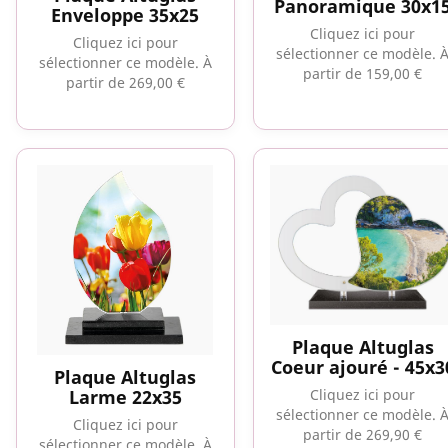
Panoramique 30x1
Enveloppe 35x25
Cliquez ici pour
Cliquez ici pour
sélectionner ce modèle.
sélectionner ce modèle.
À
partir de 159,00 €
partir de 269,00 €
Plaque Altuglas
Coeur ajouré - 45x3
Plaque Altuglas
Cliquez ici pour
Larme 22x35
sélectionner ce modèle.
Cliquez ici pour
partir de 269,90 €
sélectionner ce modèle.
À