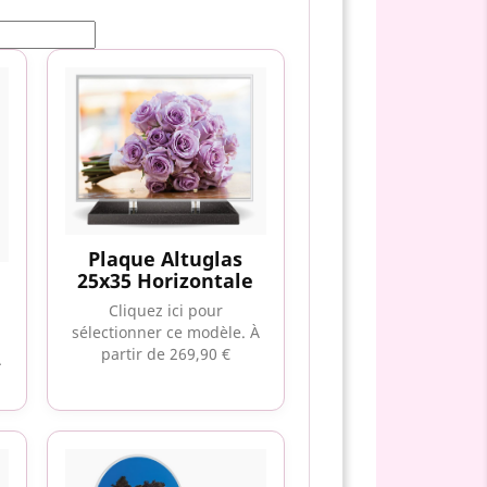
Plaque Altuglas
25x35 Horizontale
Cliquez ici pour
sélectionner ce modèle.
À
partir de 269,90 €
À