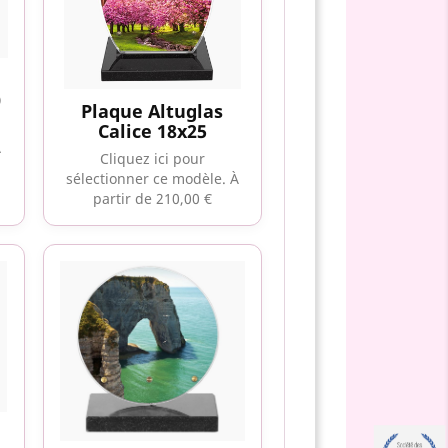
0
Plaque Altuglas
Calice 18x25
À
Cliquez ici pour
sélectionner ce modèle.
À
partir de 210,00 €