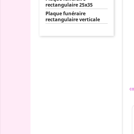
rectangulaire 25x35
Plaque funéraire
rectangulaire verticale
c