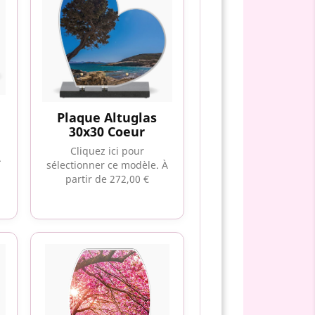
Plaque Altuglas
30x30 Coeur
Cliquez ici pour
À
sélectionner ce modèle.
À
partir de 272,00 €