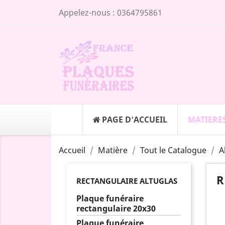
Appelez-nous :
0364795861
PAGE D'ACCUEIL
MATIERE
Accueil
Matière
Tout le Catalogue
A
R
RECTANGULAIRE ALTUGLAS
Plaque funéraire
rectangulaire 20x30
Plaque funéraire