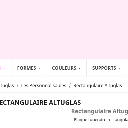
S
FORMES
COULEURS
SUPPORTS
ltuglas
Les Personnalisables
Rectangulaire Altuglas
ECTANGULAIRE ALTUGLAS
Rectangulaire Altug
Plaque funéraire rectangula