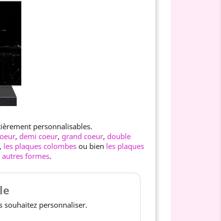
tièrement personnalisables.
coeur
,
demi coeur
,
grand coeur
,
double
,
les plaques colombes
ou bien
les plaques
s
autres formes
.
le
 souhaitez personnaliser.