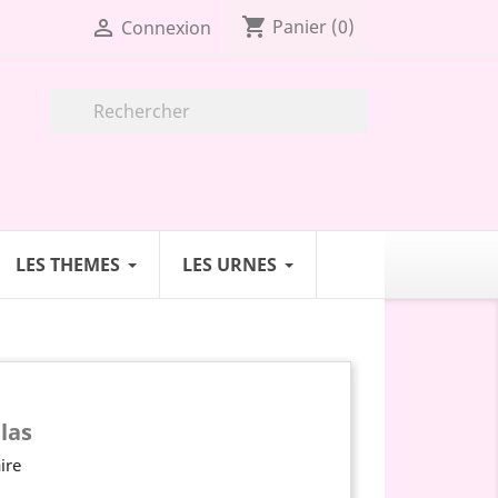
shopping_cart

Panier
(0)
Connexion

LES THEMES
LES URNES
las
ire