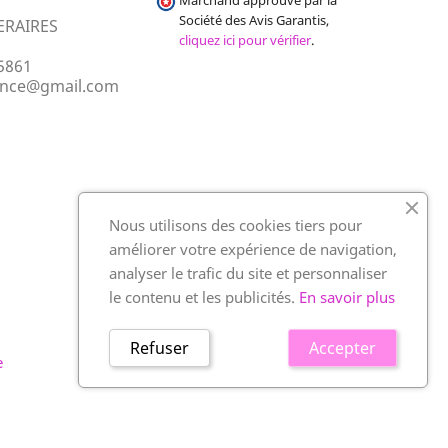
Marchand approuvé par la
Société des Avis Garantis,
ERAIRES
cliquez ici pour vérifier
.
5861
ance@gmail.com
Nous utilisons des cookies tiers pour
améliorer votre expérience de navigation,
analyser le trafic du site et personnaliser
le contenu et les publicités.
En savoir plus
Refuser
Accepter
e