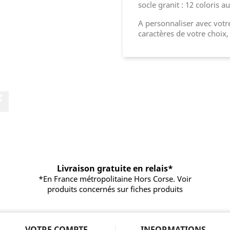
socle granit : 12 coloris a
A personnaliser avec votre
caractères de votre choix,
Facebook
Livraison gratuite en relais*
*En France métropolitaine Hors Corse. Voir
produits concernés sur fiches produits
VOTRE COMPTE
INFORMATIONS