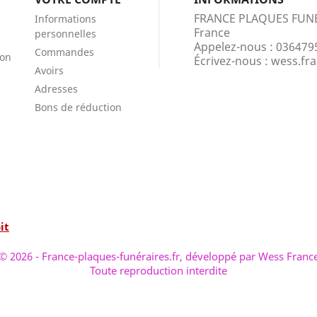
FRANCE PLAQUES FUN
Informations
France
personnelles
Appelez-nous :
036479
Commandes
ion
Écrivez-nous :
wess.fr
Avoirs
Adresses
Bons de réduction
it
© 2026 - France-plaques-funéraires.fr, développé par Wess Franc
Toute reproduction interdite