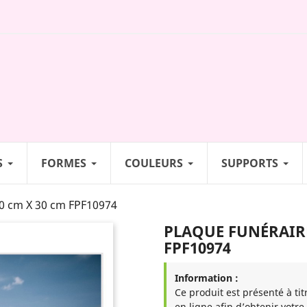
S
FORMES
COULEURS
SUPPORTS
 cm X 30 cm FPF10974
PLAQUE FUNÉRAIRE
FPF10974
Information :
Ce produit est présenté à tit
en ligne afin d’obtenir votre