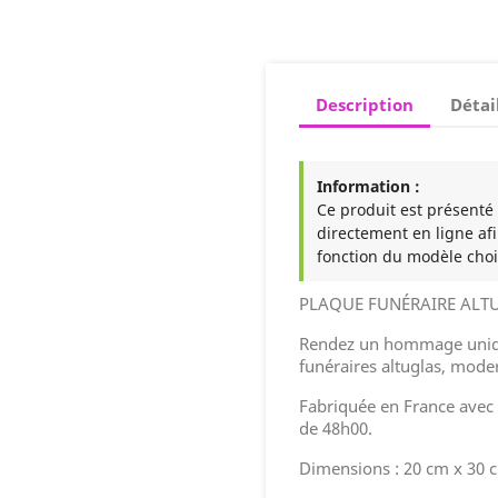
Description
Détai
Information :
Ce produit est présenté à
directement en ligne afi
fonction du modèle choi
PLAQUE FUNÉRAIRE ALT
Rendez un hommage uniqu
funéraires altuglas, moder
Fabriquée en France avec l
de 48h00.
Dimensions : 20 cm x 30 