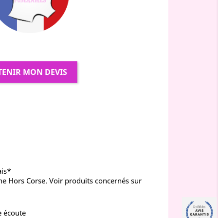
TENIR MON DEVIS
ais*
ne Hors Corse. Voir produits concernés sur
e écoute