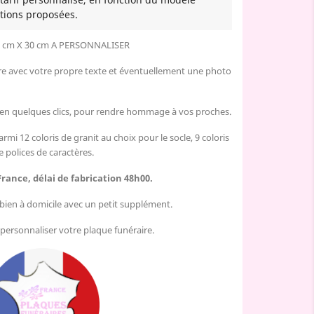
tions proposées.
 cm X 30 cm A PERSONNALISER
re avec votre propre texte et éventuellement une photo
 en quelques clics, pour rendre hommage à vos proches.
armi 12 coloris de granit au choix pour le socle, 9 coloris
e polices de caractères.
France, délai de fabrication 48h00.
u bien à domicile avec un petit supplément.
personnaliser votre plaque funéraire.