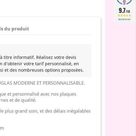
9.7
/10
BASÉ SUR 502 AVIS
ls du produit
 titre informatif. Réalisez votre devis
n d’obtenir votre tarif personnalisé, en
si et des nombreuses options proposées.
UGLAS MODERNE ET PERSONNALISABLE.
e et personnalisé avec nos plaques
nes et de qualité.
e plus grand soin, et des délais inégalables
cm