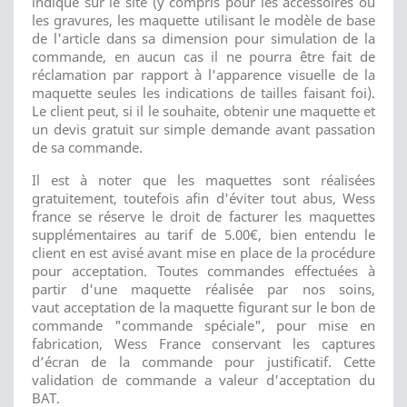
indiqué sur le site (y compris pour les accessoires ou
les gravures, les maquette utilisant le modèle de base
de l'article dans sa dimension pour simulation de la
commande, en aucun cas il ne pourra être fait de
réclamation par rapport à l'apparence visuelle de la
maquette seules les indications de tailles faisant foi).
Le client peut, si il le souhaite, obtenir une maquette et
un devis gratuit sur simple demande avant passation
de sa commande.
Il est à noter que les maquettes sont réalisées
gratuitement, toutefois afin d'éviter tout abus, Wess
france se réserve le droit de facturer les maquettes
supplémentaires au tarif de 5.00€, bien entendu le
client en est avisé avant mise en place de la procédure
pour acceptation. Toutes commandes effectuées à
partir d'une maquette réalisée par nos soins,
vaut acceptation de la maquette figurant sur le bon de
commande "commande spéciale", pour mise en
fabrication, Wess France conservant les captures
d’écran de la commande pour justificatif. Cette
validation de commande a valeur d'acceptation du
BAT.