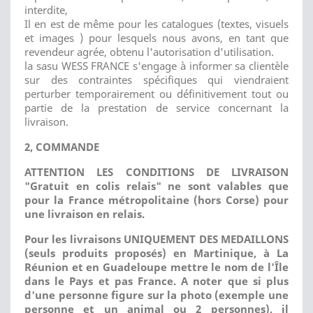
interdite,
Il en est de même pour les catalogues (textes, visuels
et images ) pour lesquels nous avons, en tant que
revendeur agrée, obtenu l'autorisation d'utilisation.
la sasu WESS FRANCE s'engage à informer sa clientèle
sur des contraintes spécifiques qui viendraient
perturber temporairement ou définitivement tout ou
partie de la prestation de service concernant la
livraison.
2, COMMANDE
ATTE
NT
ION LES CONDITIONS DE LIVRAISON
"Gratuit en colis relais" ne sont valables que
pour la France métropolitaine (hors Corse) pour
une livraison en relais.
Pour les livraisons UNIQUEMENT DES MEDAILLONS
(seuls produits proposés) en Martinique, à La
Réunion et en Guadeloupe mettre le nom de l'Île
dans le Pays et pas France.
A noter que si plus
d'une personne figure sur la photo (exemple une
personne et un animal ou 2 personnes), il