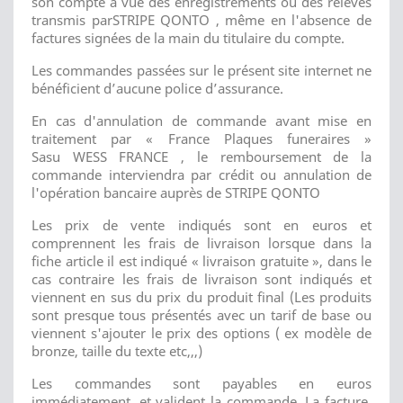
son compte à vue des enregistrements ou des relevés
transmis parSTRIPE QONTO , même en l'absence de
factures signées de la main du titulaire du compte.
Les commandes passées sur le présent site internet ne
bénéficient d’aucune police d’assurance.
En cas d'annulation de commande avant mise en
traitement par « France Plaques funeraires »
Sasu WESS FRANCE , le remboursement de la
commande interviendra par crédit ou annulation de
l'opération bancaire auprès de STRIPE QONTO
Les prix de vente indiqués sont en euros et
comprennent les frais de livraison lorsque dans la
fiche article il est indiqué « livraison gratuite », dans le
cas contraire les frais de livraison sont indiqués et
viennent en sus du prix du produit final (Les produits
sont presque tous présentés avec un tarif de base ou
viennent s'ajouter le prix des options ( ex modèle de
bronze, taille du texte etc,,,)
Les commandes sont payables en euros
immédiatement, et valident la commande. La facture,