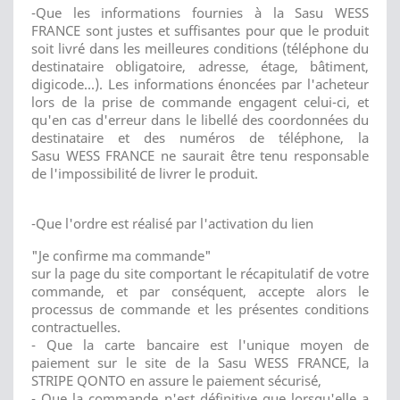
-Que les informations fournies à la Sasu WESS
FRANCE sont justes et suffisantes pour que le produit
soit livré dans les meilleures conditions (téléphone du
destinataire obligatoire, adresse, étage, bâtiment,
digicode...). Les informations énoncées par l'acheteur
lors de la prise de commande engagent celui-ci, et
qu'en cas d'erreur dans le libellé des coordonnées du
destinataire et des numéros de téléphone, la
Sasu WESS FRANCE ne saurait être tenu responsable
de l'impossibilité de livrer le produit.
-Que l'ordre est réalisé par l'activation du lien
"Je confirme ma commande"
sur la page du site comportant le récapitulatif de votre
commande, et par conséquent, accepte alors le
processus de commande et les présentes conditions
contractuelles.
- Que la carte bancaire est l'unique moyen de
paiement sur le site de la Sasu WESS FRANCE, la
STRIPE QONTO en assure le paiement sécurisé,
- Que la commande n'est définitive que lorsqu'elle a