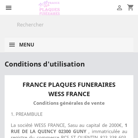
shopping_cart


MENU
Conditions d'utilisation
FRANCE PLAQUES FUNERAIRES
WESS FRANCE
Conditions générales de vente
1. PREAMBULE
La société WESS FRANCE, Sasu au capital de 2000€,
1
RUE DE LA QUINCY 02300 GUNY
, immatriculée au
registre du commerce RCS ST QUENTIN 823 338 603,