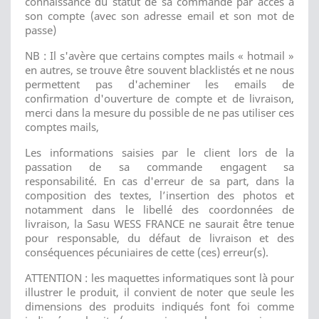
connaissance du statut de sa commande par accès à
son compte (avec son adresse email et son mot de
passe)
NB : Il s'avère que certains comptes mails « hotmail »
en autres, se trouve être souvent blacklistés et ne nous
permettent pas d'acheminer les emails de
confirmation d'ouverture de compte et de livraison,
merci dans la mesure du possible de ne pas utiliser ces
comptes mails,
Les informations saisies par le client lors de la
passation de sa commande engagent sa
responsabilité. En cas d'erreur de sa part, dans la
composition des textes, l’insertion des photos et
notamment dans le libellé des coordonnées de
livraison, la Sasu WESS FRANCE ne saurait être tenue
pour responsable, du défaut de livraison et des
conséquences pécuniaires de cette (ces) erreur(s).
ATTENTION : les maquettes informatiques sont là pour
illustrer le produit, il convient de noter que seule les
dimensions des produits indiqués font foi comme