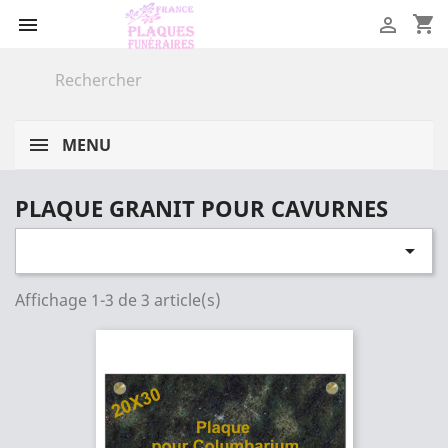
shopping_cart


MENU
PLAQUE GRANIT POUR CAVURNES

Affichage 1-3 de 3 article(s)