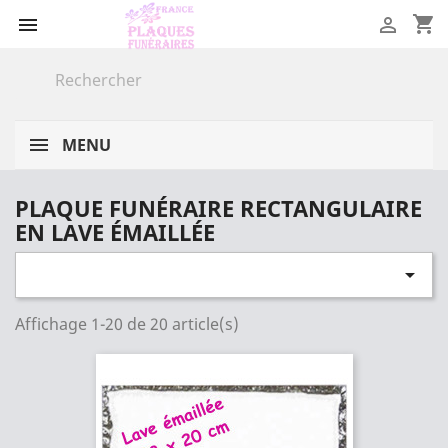
shopping_cart


MENU
PLAQUE FUNÉRAIRE RECTANGULAIRE
EN LAVE ÉMAILLÉE

Affichage 1-20 de 20 article(s)