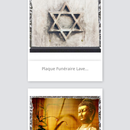
Plaque Funéraire Lave...