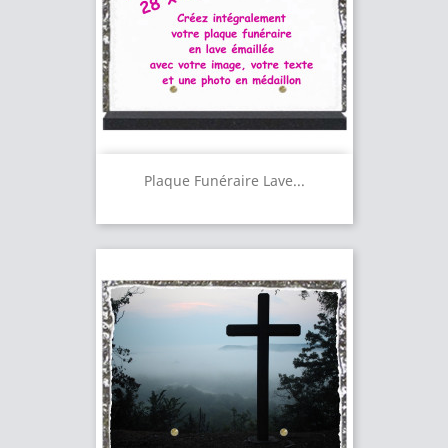
Plaque Funéraire Lave...