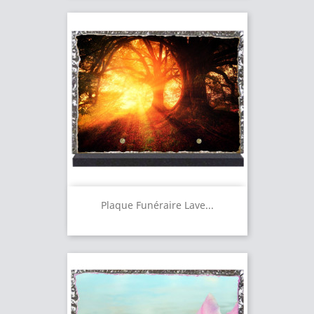
Plaque Funéraire Lave...