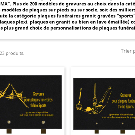
BMX".
Plus de 200 modèles de gravures au choix dans la
cat
 modèles de plaques sur pieds ou sur socle, soit des millie
ute la catégorie plaques funéraires granit gravées "
sports
laques plexi, plaques en granit ou bien en
lave émaillée) c
s plus grand choix de personnalisations de plaques funérai
Trier 
 23 produits.