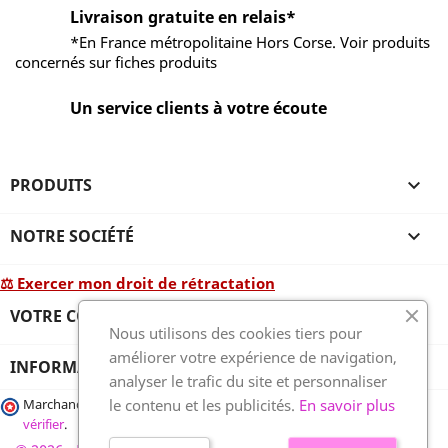
Livraison gratuite en relais*
*En France métropolitaine Hors Corse. Voir produits
concernés sur fiches produits
Un service clients à votre écoute
PRODUITS

NOTRE SOCIÉTÉ

⚖ Exercer mon droit de rétractation
VOTRE COMPTE

Nous utilisons des cookies tiers pour
améliorer votre expérience de navigation,
INFORMATIONS
analyser le trafic du site et personnaliser
le contenu et les publicités.
En savoir plus
Marchand approuvé par la Société des Avis Garantis,
cliquez ici pour
vérifier
.