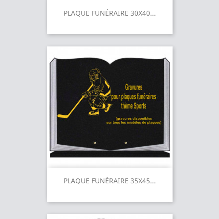
PLAQUE FUNÉRAIRE 30X40...
PLAQUE FUNÉRAIRE 35X45...