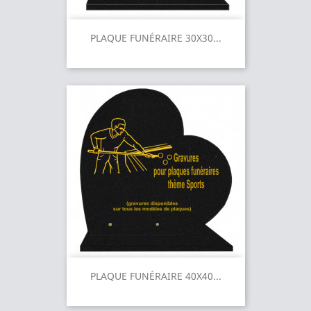
PLAQUE FUNÉRAIRE 30X30...
PLAQUE FUNÉRAIRE 40X40...