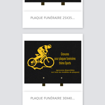
PLAQUE FUNÉRAIRE 25X35...
PLAQUE FUNÉRAIRE 30X40...