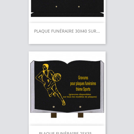
PLAQUE FUNÉRAIRE 30X40 SUR...
PLAQUE FUNÉRAIRE 25X35...