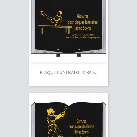
PLAQUE FUNÉRAIRE 35X45...