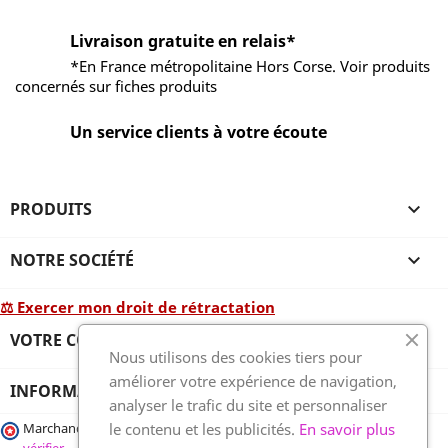
Livraison gratuite en relais*
*En France métropolitaine Hors Corse. Voir produits
concernés sur fiches produits
Un service clients à votre écoute
PRODUITS

NOTRE SOCIÉTÉ

⚖ Exercer mon droit de rétractation
VOTRE COMPTE

Nous utilisons des cookies tiers pour
améliorer votre expérience de navigation,
INFORMATIONS
analyser le trafic du site et personnaliser
le contenu et les publicités.
En savoir plus
Marchand approuvé par la Société des Avis Garantis,
cliquez ici pour