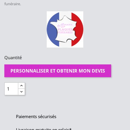
funéraire.
Quantité
PERSONNALISER ET OBTENIR MON DEVIS
Paiements sécurisés
Livraison gratuite en relais*