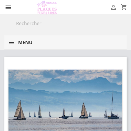
shopping_cart


MENU