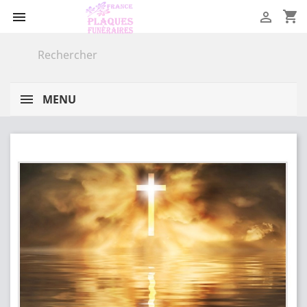
shopping_cart


MENU