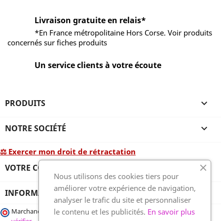
Livraison gratuite en relais*
*En France métropolitaine Hors Corse. Voir produits
concernés sur fiches produits
Un service clients à votre écoute
PRODUITS

NOTRE SOCIÉTÉ

⚖ Exercer mon droit de rétractation
VOTRE COMPTE

Nous utilisons des cookies tiers pour
améliorer votre expérience de navigation,
INFORMATIONS
analyser le trafic du site et personnaliser
le contenu et les publicités.
En savoir plus
Marchand approuvé par la Société des Avis Garantis,
cliquez ici pour