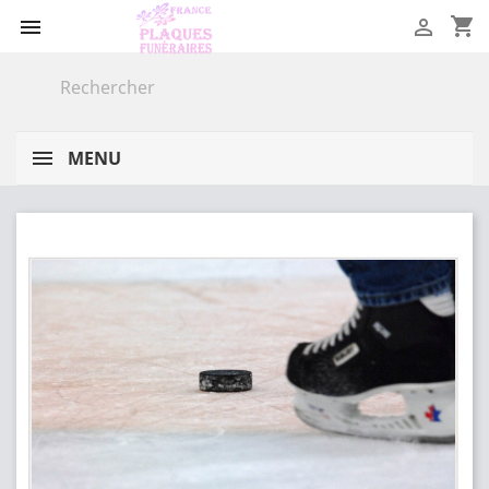
shopping_cart


MENU