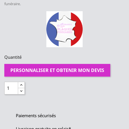
funéraire.
Quantité
PERSONNALISER ET OBTENIR MON DEVIS
Paiements sécurisés
Livraison gratuite en relais*