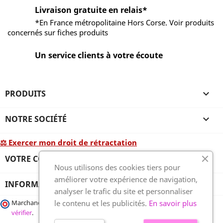
Livraison gratuite en relais*
*En France métropolitaine Hors Corse. Voir produits
concernés sur fiches produits
Un service clients à votre écoute
PRODUITS

NOTRE SOCIÉTÉ

⚖ Exercer mon droit de rétractation
VOTRE COMPTE

Nous utilisons des cookies tiers pour
améliorer votre expérience de navigation,
INFORMATIONS
analyser le trafic du site et personnaliser
le contenu et les publicités.
En savoir plus
Marchand approuvé par la Société des Avis Garantis,
cliquez ici pour
vérifier
.