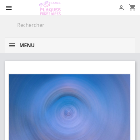
shopping_cart


MENU