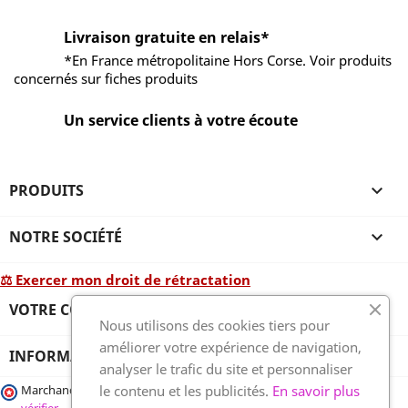
Livraison gratuite en relais*
*En France métropolitaine Hors Corse. Voir produits
concernés sur fiches produits
Un service clients à votre écoute
PRODUITS

NOTRE SOCIÉTÉ

⚖ Exercer mon droit de rétractation
VOTRE COMPTE

Nous utilisons des cookies tiers pour
améliorer votre expérience de navigation,
INFORMATIONS
analyser le trafic du site et personnaliser
le contenu et les publicités.
En savoir plus
Marchand approuvé par la Société des Avis Garantis,
cliquez ici pour