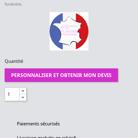
funéraire.
Quantité
PERSONNALISER ET OBTENIR MON DEVIS
Paiements sécurisés
Livraison gratuite en relais*